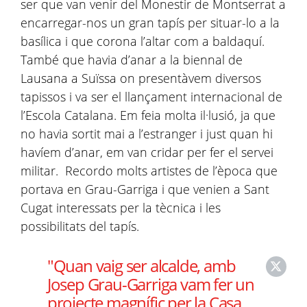
ser que van venir del Monestir de Montserrat a
encarregar-nos un gran tapís per situar-lo a la
basílica i que corona l’altar com a baldaquí.
També que havia d’anar a la biennal de
Lausana a Suïssa on presentàvem diversos
tapissos i va ser el llançament internacional de
l’Escola Catalana. Em feia molta il·lusió, ja que
no havia sortit mai a l’estranger i just quan hi
havíem d’anar, em van cridar per fer el servei
militar. Recordo molts artistes de l’època que
portava en Grau-Garriga i que venien a Sant
Cugat interessats per la tècnica i les
possibilitats del tapís.
"Quan vaig ser alcalde, amb
Josep Grau-Garriga vam fer un
projecte magnífic per la Casa