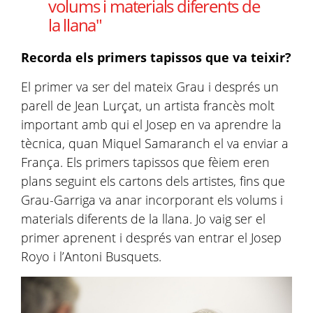
volums i materials diferents de
la llana"
Recorda els primers tapissos que va teixir?
El primer va ser del mateix Grau i després un
parell de Jean Lurçat, un artista francès molt
important amb qui el Josep en va aprendre la
tècnica, quan Miquel Samaranch el va enviar a
França. Els primers tapissos que fèiem eren
plans seguint els cartons dels artistes, fins que
Grau-Garriga va anar incorporant els volums i
materials diferents de la llana. Jo vaig ser el
primer aprenent i després van entrar el Josep
Royo i l’Antoni Busquets.