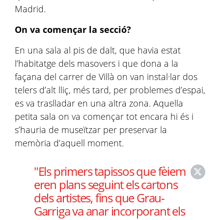
Madrid.
On va començar la secció?
En una sala al pis de dalt, que havia estat
l’habitatge dels masovers i que dona a la
façana del carrer de Villà on van instal·lar dos
telers d’alt lliç, més tard, per problemes d’espai,
es va traslladar en una altra zona. Aquella
petita sala on va començar tot encara hi és i
s’hauria de museïtzar per preservar la
memòria d’aquell moment.
"Els primers tapissos que fèiem
eren plans seguint els cartons
dels artistes, fins que Grau-
Garriga va anar incorporant els