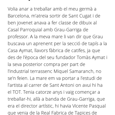
Volia anar a treballar amb el meu germà a
Barcelona, m’atreia sortir de Sant Cugat i de
ben jovenet anava a fer classe de dibuix al
Casal Parroquial amb Grau-Garriga de
professor. A la meva mare li van dir que Grau
buscava un aprenent per la secció de tapís a la
Casa Aymat, llavors fàbrica de catifes, ja que
des de l’època del seu fundador Tomàs Aymat i
la seva posterior compra per part de
l’industrial terrassenc Miquel Samaranch, no
se’n feien. La mare em va portar a l’estudi de
l’artista al carrer de Sant Antoni on avui hi ha
el TOT. Tenia catorze anys i vaig començar a
treballar-hi, allà a banda de Grau-Garriga, que
era el director artístic, hi havia Vicente Pasqual
que venia de la Real Fabrica de Tapices de