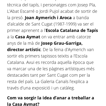
tècnica del tapís, i personatges com Josep Pla,
L’Abat Escarré o Jordi Pujol acabat de sortir de
la presó.
Joan Aymerich i Aroca
a banda
d’alcalde de Sant Cugat (1987-1999) va ser el
primer aprenent a l’
Escola Catalana de Tapís
a la
Casa Aymat
on va entrar amb catorze
anys de la mà de
Josep Grau-Garriga,
director artístic
. De la feina d’Aymerich van
sortir els primers tapissos teixits a l’Escola
Catalana. Avui es recorda aquella època que
va marcar una de les pàgines artístiques més
destacades tant per Sant Cugat com per la
resta del país. La Galeria Canals l’explica a
través d’una exposició i un catàleg.
Com va sorgir la idea d’anar a treballar a
la Casa Aymat?