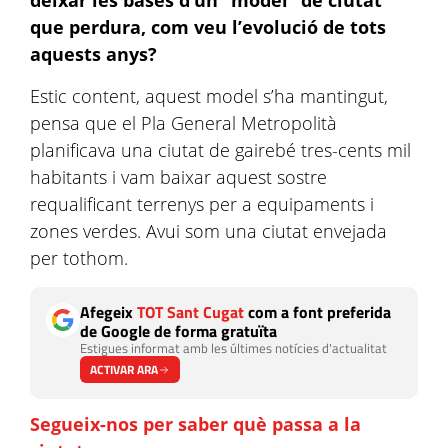
deixar les bases d’un “model” de ciutat
que perdura, com veu l’evolució de tots
aquests anys?
Estic content, aquest model s’ha mantingut,
pensa que el Pla General Metropolità
planificava una ciutat de gairebé tres-cents mil
habitants i vam baixar aquest sostre
requalificant terrenys per a equipaments i
zones verdes. Avui som una ciutat envejada
per tothom.
Afegeix
TOT Sant Cugat
com a font preferida
de Google de forma gratuïta
Estigues informat amb les últimes notícies d'actualitat
ACTIVAR ARA
Segueix-nos per saber què passa a la