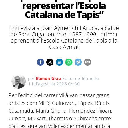
representar l’Escola
Catalana de Tapís”
Entrevista a Joan Aymerich i Aroca, alcalde
de Sant Cugat entre el 1987-1999 i primer
aprenent a l’Escola Catalana de Tapís a la
Casa Aymat
per
Ramon Grau
Editor de Totmedia
11 d’agost de 2025 04:30
Per l’edifici del carrer Villà van passar grans
artistes com Miró, Guinovart, Tàpies, Ràfols
Casamada, Maria Girona, Hernández Pijoan,
Cuixart, Muixart, Tharrats o Subirachs entre
d’altres, que van voler experimentar amb la