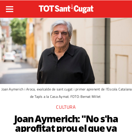
Joan Aymerich i Aroca, exalcalde de sant cugat i primer aprenent de l’Escola Catalana
de Tapís a la Casa Aymat. FOTO: Bernat Millet
CULTURA
Joan Aymerich: "No s'ha
aprofitat prou el que va