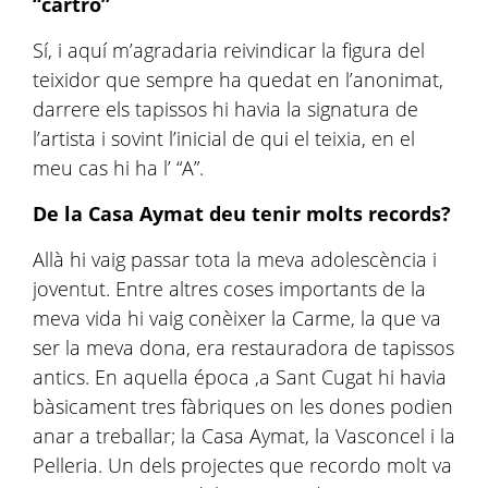
“cartró”
Sí, i aquí m’agradaria reivindicar la figura del
teixidor que sempre ha quedat en l’anonimat,
darrere els tapissos hi havia la signatura de
l’artista i sovint l’inicial de qui el teixia, en el
meu cas hi ha l’ “A”.
De la Casa Aymat deu tenir molts records?
Allà hi vaig passar tota la meva adolescència i
joventut. Entre altres coses importants de la
meva vida hi vaig conèixer la Carme, la que va
ser la meva dona, era restauradora de tapissos
antics. En aquella época ,a Sant Cugat hi havia
bàsicament tres fàbriques on les dones podien
anar a treballar; la Casa Aymat, la Vasconcel i la
Pelleria. Un dels projectes que recordo molt va