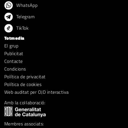
WhatsApp
Telegram
TikTok
Totmedia
El grup
Publicitat
Contacte
Condicions
Política de privacitat
Política de cookies
Web auditat per OJD interactiva
Amb la col·laboració:
Membres associats: