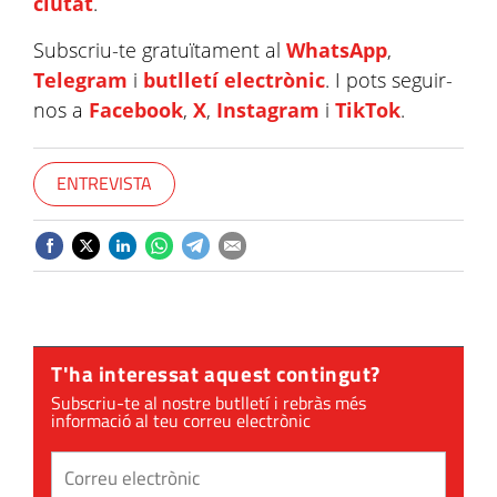
ciutat
.
Subscriu-te gratuïtament al
WhatsApp
,
Telegram
i
butlletí electrònic
. I pots seguir-
nos a
Facebook
,
X
,
Instagram
i
TikTok
.
ENTREVISTA
T'ha interessat aquest contingut?
Subscriu-te al nostre butlletí i rebràs més
informació al teu correu electrònic