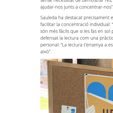
ajudar-nos junts a concentrar-nos”
Sauleda ha destacat precisament el
facilitar la concentració individual
són més fàcils que si les fas en sol
defensat la lectura com una pràcti
personal: “La lectura t’ensenya a e
això”.