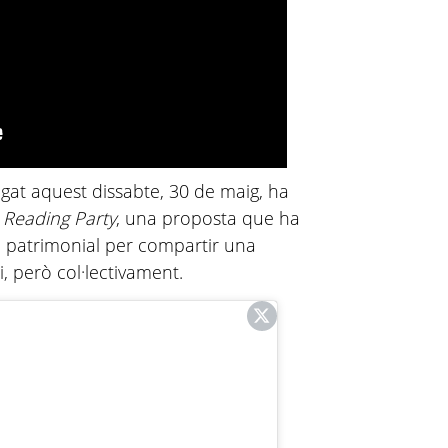
ugat aquest dissabte, 30 de maig, ha
t Reading Party
, una proposta que ha
ai patrimonial per compartir una
ci, però col·lectivament.