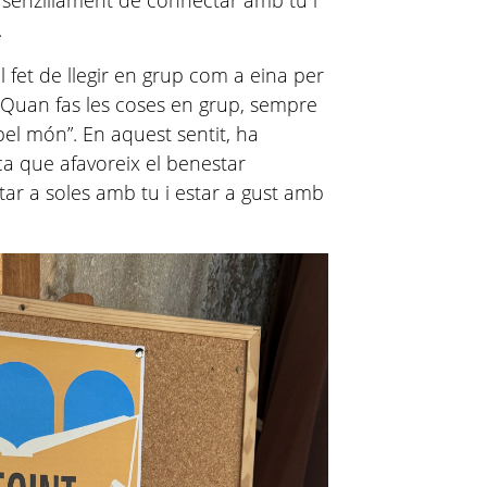
.
 fet de llegir en grup com a eina per
: “Quan fas les coses en grup, sempre
 pel món”. En aquest sentit, ha
ca que afavoreix el benestar
star a soles amb tu i estar a gust amb