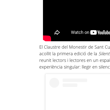
El Claustre del Monestir de Sant C
acollit la primera edició de la
Silen
reunit lectors i lectores en un esp
experiència singular: llegir en silen