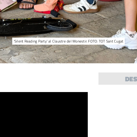
'Silent Reading Party' al Claustre del Monestir. FOTO: TOT Sant Cugat
DE