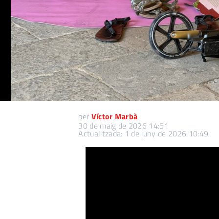
per
Víctor Marbà
30 de maig de 2026 14:51
Actualitzada: 1 de juny de 2026 10:49