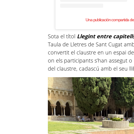
Una publicación compartida d
Sota el títol
Llegint entre capitell
Taula de Lletres de Sant Cugat amb
convertit el claustre en un espai d
on els participants s’han assegut o 
del claustre, cadascú amb el seu llibr