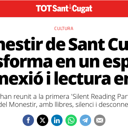
CULTURA
nestir de Sant Cu
sforma en un esp
exió i lectura en
’han reunit a la primera 'Silent Reading Par
el Monestir, amb llibres, silenci i desconne