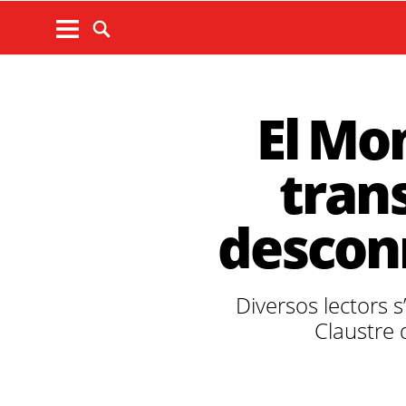
El Mo
tran
desconn
Diversos lectors s
Claustre d