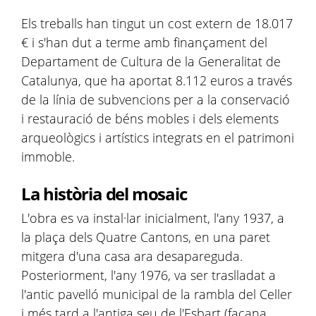
Els treballs han tingut un cost extern de 18.017
€ i s'han dut a terme amb finançament del
Departament de Cultura de la Generalitat de
Catalunya, que ha aportat 8.112 euros a través
de la línia de subvencions per a la conservació
i restauració de béns mobles i dels elements
arqueològics i artístics integrats en el patrimoni
immoble.
La història del mosaic
L'obra es va instal·lar inicialment, l'any 1937, a
la plaça dels Quatre Cantons, en una paret
mitgera d'una casa ara desapareguda.
Posteriorment, l'any 1976, va ser traslladat a
l'antic pavelló municipal de la rambla del Celler
i més tard a l'antiga seu de l'Esbart (façana