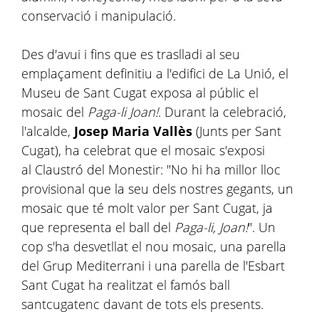
conservació i manipulació.
Des d'avui i fins que es traslladi al seu
emplaçament definitiu a l'edifici de La Unió, el
Museu de Sant Cugat exposa al públic el
mosaic del
Paga-li Joan!
. Durant la celebració,
l'alcalde,
Josep Maria Vallès
(Junts per Sant
Cugat), ha celebrat que el mosaic s'exposi
al Claustró del Monestir: "No hi ha millor lloc
provisional que la seu dels nostres gegants, un
mosaic que té molt valor per Sant Cugat, ja
que representa el ball del
Paga-li, Joan!
". Un
cop s'ha desvetllat el nou mosaic, una parella
del Grup Mediterrani i una parella de l'Esbart
Sant Cugat ha realitzat el famós ball
santcugatenc davant de tots els presents.