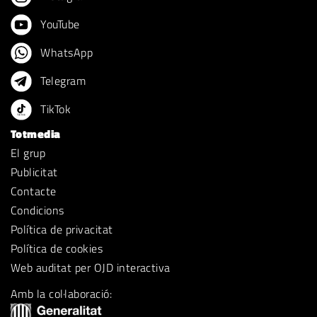
YouTube
WhatsApp
Telegram
TikTok
Totmedia
El grup
Publicitat
Contacte
Condicions
Política de privacitat
Política de cookies
Web auditat per OJD interactiva
Amb la col·laboració: