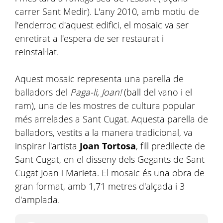
carrer Sant Medir). L'any 2010, amb motiu de
l'enderroc d'aquest edifici, el mosaic va ser
enretirat a l'espera de ser restaurat i
reinstal·lat.
Aquest mosaic representa una parella de
balladors del
Paga-li, Joan!
(ball del vano i el
ram), una de les mostres de cultura popular
més arrelades a Sant Cugat. Aquesta parella de
balladors, vestits a la manera tradicional, va
inspirar l'artista
Joan Tortosa
, fill predilecte de
Sant Cugat, en el disseny dels Gegants de Sant
Cugat Joan i Marieta. El mosaic és una obra de
gran format, amb 1,71 metres d'alçada i 3
d'amplada.