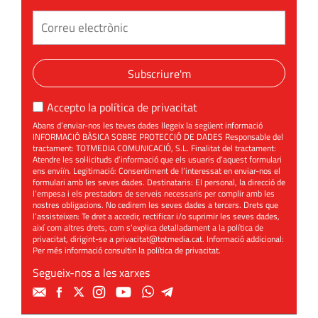
Subscriure'm
Accepto la
política de privacitat
Abans d’enviar-nos les teves dades llegeix la següent informació
INFORMACIÓ BÀSICA SOBRE PROTECCIÓ DE DADES Responsable del
tractament: TOTMEDIA COMUNICACIÓ, S.L. Finalitat del tractament:
Atendre les sol·licituds d’informació que els usuaris d’aquest formulari
ens enviïn. Legitimació: Consentiment de l’interessat en enviar-nos el
formulari amb les seves dades. Destinataris: El personal, la direcció de
l’empesa i els prestadors de serveis necessaris per complir amb les
nostres obligacions. No cedirem les seves dades a tercers. Drets que
l’assisteixen: Te dret a accedir, rectificar i/o suprimir les seves dades,
així com altres drets, com s’explica detalladament a la política de
privacitat, dirigint-se a
privacitat@totmedia.cat
. Informació addicional:
Per més informació consultin la
política de privacitat
.
Segueix-nos a les xarxes