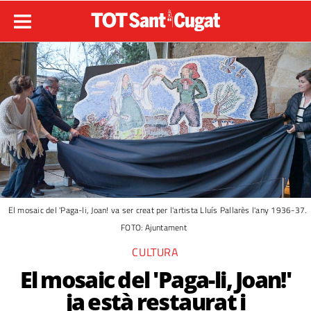
El mosaic del 'Paga-li, Joan! va ser creat per l'artista Lluís Pallarès l'any 1936-37.
FOTO: Ajuntament
CULTURA
El mosaic del 'Paga-li, Joan!'
ja està restaurat i