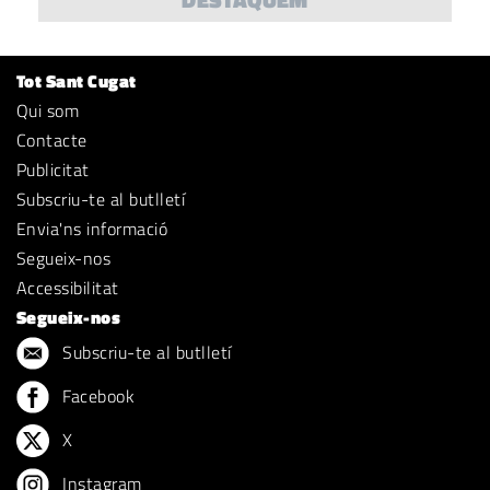
Tot Sant Cugat
Qui som
Contacte
Publicitat
Subscriu-te al butlletí
Envia'ns informació
Segueix-nos
Accessibilitat
Segueix-nos
Subscriu-te al butlletí
Facebook
X
Instagram