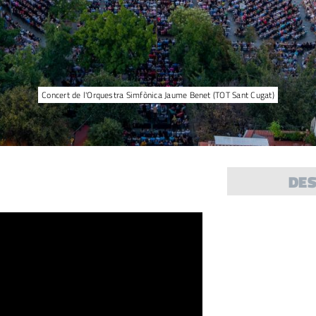
Concert de l'Orquestra Simfònica Jaume Benet (TOT Sant Cugat)
DE