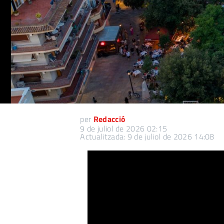
per
Redacció
9 de juliol de 2026 02:15
Actualitzada: 9 de juliol de 2026 14:08