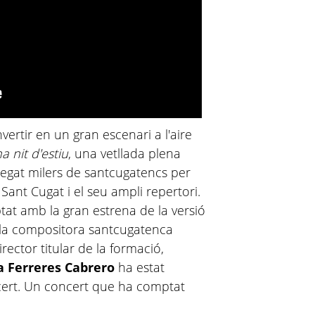
vertir en un gran escenari a l'aire
a nit d'estiu
, una vetllada plena
egat milers de santcugatencs per
Sant Cugat i el seu ampli repertori.
tat amb la gran estrena de la versió
 la compositora santcugatenca
rector titular de la formació,
ia Ferreres Cabrero
ha estat
cert. Un concert que ha comptat