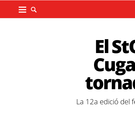
El S
Cuga
torna
La 12a edició del f