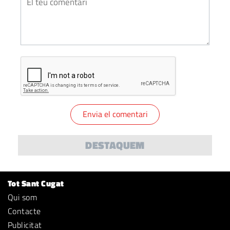
DESTAQUEM
Tot Sant Cugat
Qui som
Contacte
Publicitat