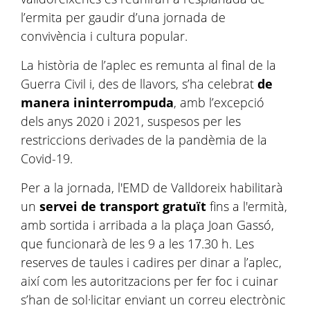
l’ermita per gaudir d’una jornada de
convivència i cultura popular.
La història de l’aplec es remunta al final de la
Guerra Civil i, des de llavors, s’ha celebrat
de
manera ininterrompuda
, amb l’excepció
dels anys 2020 i 2021, suspesos per les
restriccions derivades de la pandèmia de la
Covid-19.
Per a la jornada, l'EMD de Valldoreix habilitarà
un
servei de transport gratuït
fins a l'ermità,
amb sortida i arribada a la plaça Joan Gassó,
que funcionarà de les 9 a les 17.30 h. Les
reserves de taules i cadires per dinar a l’aplec,
així com les autoritzacions per fer foc i cuinar
s’han de sol·licitar enviant un correu electrònic