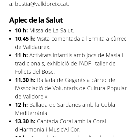
a: bustia@valldoreix.cat.
Aplec de la Salut
10 h:
Missa de La Salut.
10.45 h:
Visita comentada a l'Ermita a càrrec
de Valldaurex.
11 h:
Activitats infantils amb jocs de Masia i
tradicionals, exhibició de l'ADF i taller de
Follets del Bosc.
11.30 h:
Ballada de Gegants a càrrec de
l'Associació de Voluntaris de Cultura Popular
de Valldoreix.
12 h:
Ballada de Sardanes amb la Cobla
Mediterrània.
13.30 h:
Cantada Coral amb la Coral
d'Harmonia i Music'Al Cor.