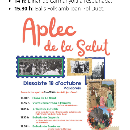
14 h:
Dinar de Carmanyola a l'esplanada.
15.30 h:
Balls Folk amb Joan Pol Duet.