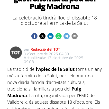
Puig Madrona
La celebració tindrà lloc el dissabte 18
d'octubre a l'ermita de la Salut
per
Redacció del TOT
9 d’octubre de 2025 04:30
Actualitzada: 17 d’octubre de 2025
09:08
La tradició de
l’Aplec de la Salut
torna un any
més a l’ermita de la Salut, per celebrar una
nova diada farcida d’activitats culturals,
tradicionals i familiars a peu del
Puig
Madrona
. La cita, organitzada per l'EMD de
Valldoreix, és aquest dissabte 18 d’octubre. Els
valldoreixencs es reuniran a l’esplanada de