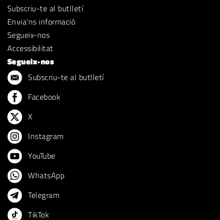
Subscriu-te al butlletí
Envia'ns informació
Segueix-nos
Accessibilitat
Segueix-nos
Subscriu-te al butlletí
Facebook
X
Instagram
YouTube
WhatsApp
Telegram
TikTok