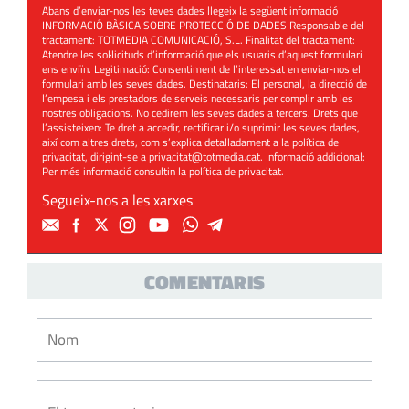
Abans d’enviar-nos les teves dades llegeix la següent informació
INFORMACIÓ BÀSICA SOBRE PROTECCIÓ DE DADES Responsable del
tractament: TOTMEDIA COMUNICACIÓ, S.L. Finalitat del tractament:
Atendre les sol·licituds d’informació que els usuaris d’aquest formulari
ens enviïn. Legitimació: Consentiment de l’interessat en enviar-nos el
formulari amb les seves dades. Destinataris: El personal, la direcció de
l’empesa i els prestadors de serveis necessaris per complir amb les
nostres obligacions. No cedirem les seves dades a tercers. Drets que
l’assisteixen: Te dret a accedir, rectificar i/o suprimir les seves dades,
així com altres drets, com s’explica detalladament a la política de
privacitat, dirigint-se a
privacitat@totmedia.cat
. Informació addicional:
Per més informació consultin la
política de privacitat
.
Segueix-nos a les xarxes
COMENTARIS