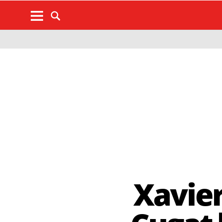
Xavier