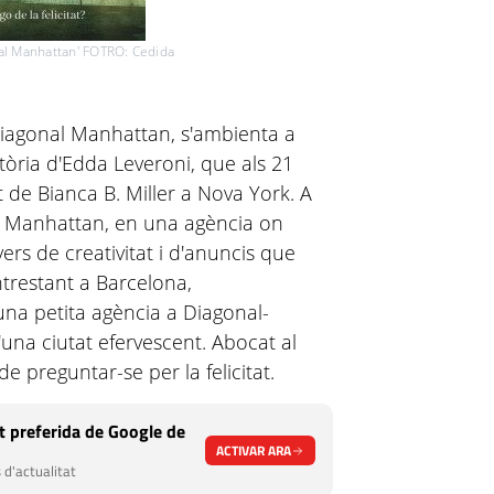
nal Manhattan' FOTRO: Cedida
Diagonal Manhattan, s'ambienta a
stòria d'Edda Leveroni, que als 21
t de Bianca B. Miller a Nova York. A
í a Manhattan, en una agència on
rs de creativitat i d'anuncis que
ntrestant a Barcelona,
una petita agència a Diagonal-
una ciutat efervescent. Abocat al
e preguntar-se per la felicitat.
 preferida de Google de
ACTIVAR ARA
 d'actualitat