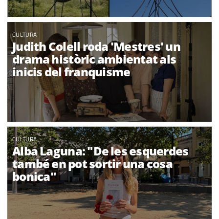
CULTURA
Judith Colell roda 'Mestres' un
drama històric ambientat als
inicis del franquisme
CULTURA
Alba Laguna: "De les esquerdes
també en pot sortir una cosa
bonica"