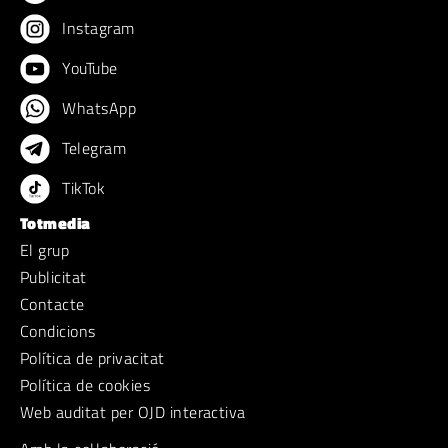
Instagram
YouTube
WhatsApp
Telegram
TikTok
Totmedia
El grup
Publicitat
Contacte
Condicions
Política de privacitat
Política de cookies
Web auditat per OJD interactiva