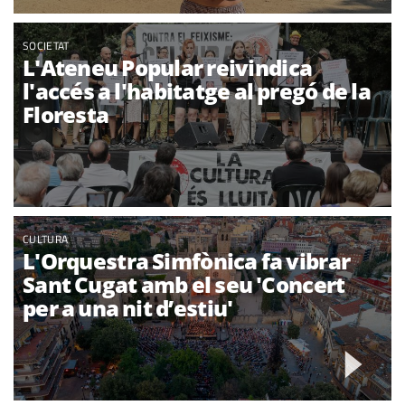
SOCIETAT
L'Ateneu Popular reivindica
l'accés a l'habitatge al pregó de la
Floresta
CULTURA
L'Orquestra Simfònica fa vibrar
Sant Cugat amb el seu 'Concert
per a una nit d’estiu'