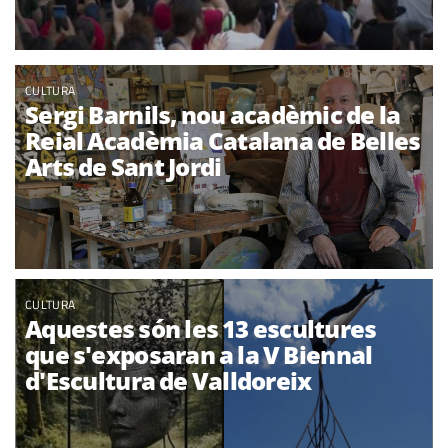
CULTURA
Sergi Barnils, nou acadèmic de la
Reial Acadèmia Catalana de Belles
Arts de Sant Jordi
CULTURA
Aquestes són les 13 escultures
que s'exposaran a la V Biennal
d'Escultura de Valldoreix