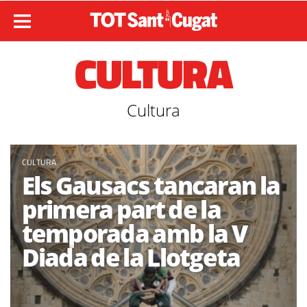
CULTURA
Cultura
CULTURA
Els Gausacs tancaran la
primera part de la
temporada amb la V
Diada de la Llotgeta