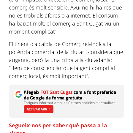
comerç és molt sensible. Avui no hi ha res que
no es trobi als afores o a internet. El consum
ha baixat molt, el comerç a Sant Cugat viu un
moment complicat”.
El tinent d’alcaldia de Comerç reivindica la
potència comercial de la ciutat i considera que
auganta, però fa una crida a la ciutadania:
“Hem de conscienciar que la gent compri al
comerç local, és molt important”.
Afegeix
TOT Sant Cugat
com a font preferida
de Google de forma gratuïta
Estigues informat amb les últimes notícies d'actualitat
ACTIVAR ARA
Segueix-nos per saber què passa a la