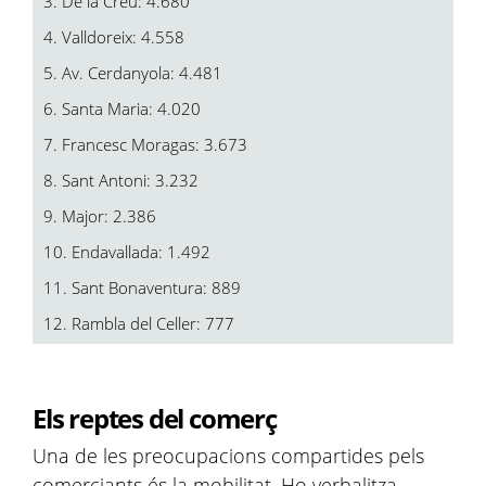
3. De la Creu: 4.680
4. Valldoreix: 4.558
5. Av. Cerdanyola: 4.481
6. Santa Maria: 4.020
7. Francesc Moragas: 3.673
8. Sant Antoni: 3.232
9. Major: 2.386
10. Endavallada: 1.492
11. Sant Bonaventura: 889
12. Rambla del Celler: 777
Els reptes del comerç
Una de les preocupacions compartides pels
comerciants és la mobilitat. Ho verbalitza