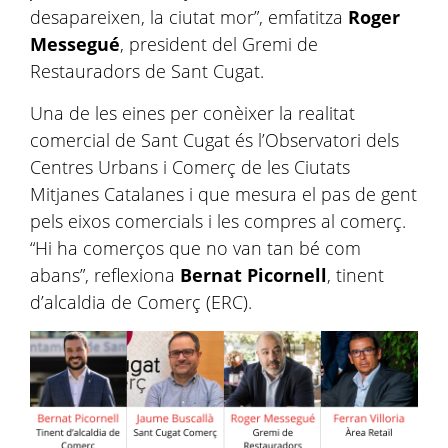
desapareixen, la ciutat mor”, emfatitza
Roger
Messegué
, president del Gremi de
Restauradors de Sant Cugat.
Una de les eines per conèixer la realitat
comercial de Sant Cugat és l’Observatori dels
Centres Urbans i Comerç de les Ciutats
Mitjanes Catalanes i que mesura el pas de gent
pels eixos comercials i les compres al comerç.
“Hi ha comerços que no van tan bé com
abans”, reflexiona
Bernat Picornell
, tinent
d’alcaldia de Comerç (ERC).