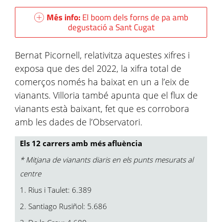
Més info:
El boom dels forns de pa amb
degustació a Sant Cugat
Bernat Picornell, relativitza aquestes xifres i
exposa que des del 2022, la xifra total de
comerços només ha baixat en un a l’eix de
vianants. Villoria també apunta que el flux de
vianants està baixant, fet que es corrobora
amb les dades de l’Observatori.
Els 12 carrers amb més afluència
* Mitjana de vianants diaris en els punts mesurats al
centre
1. Rius i Taulet: 6.389
2. Santiago Rusiñol: 5.686