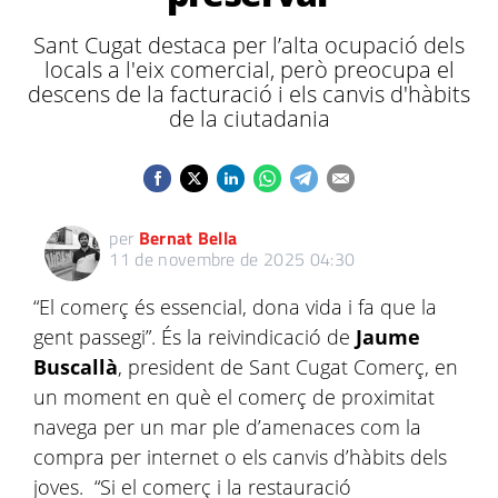
Sant Cugat destaca per l’alta ocupació dels
locals a l'eix comercial, però preocupa el
descens de la facturació i els canvis d'hàbits
de la ciutadania
per
Bernat Bella
11 de novembre de 2025 04:30
“El comerç és essencial, dona vida i fa que la
gent passegi”. És la reivindicació de
Jaume
Buscallà
, president de Sant Cugat Comerç, en
un moment en què el comerç de proximitat
navega per un mar ple d’amenaces com la
compra per internet o els canvis d’hàbits dels
joves. “Si el comerç i la restauració