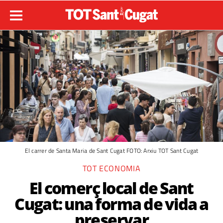
El carrer de Santa Maria de Sant Cugat FOTO: Arxiu TOT Sant Cugat
TOT ECONOMIA
El comerç local de Sant
Cugat: una forma de vida a
preservar