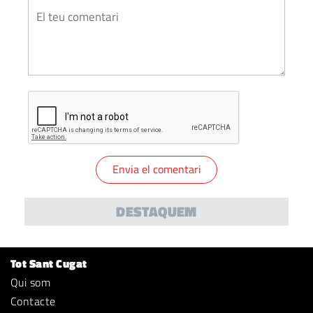
DESTAQUEM
Tot Sant Cugat
Qui som
Contacte