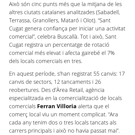
Això són cinc punts més que la mitjana de les
altres ciutats catalanes analitzades (Sabadell,
Terrassa, Granollers, Mataró i Olot). “Sant
Cugat genera confiança per iniciar una activitat
comercial”, celebra Buscallà. Tot i això, Sant
Cugat registra un percentatge de rotació
comercial més elevat i afecta gairebé el 7%
dels locals comercials en tres.
En aquest període, s’han registrat 55 canvis: 17
canvis de sectors, 12 tancaments i 26
reobertures. Des d’Àrea Retail, agència
especialitzada en la comercialització de locals
comercials
Ferran Villoria
alerta que el
comerç local viu un moment complicat. “Ara
cada any tenim dos o tres locals tancats als
carrers principals i això no havia passat mai”.