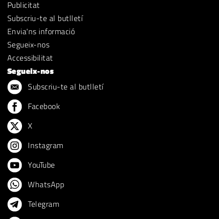
Publicitat
Subscriu-te al butlletí
Envia'ns informació
Segueix-nos
Accessibilitat
Segueix-nos
Subscriu-te al butlletí
Facebook
X
Instagram
YouTube
WhatsApp
Telegram