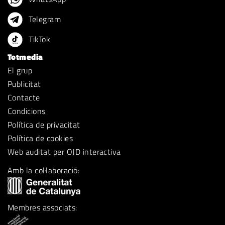
Telegram
TikTok
Totmedia
El grup
Publicitat
Contacte
Condicions
Política de privacitat
Política de cookies
Web auditat per OJD interactiva
Amb la col·laboració:
Membres associats: