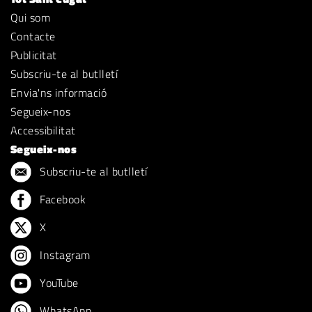
Qui som
Contacte
Publicitat
Subscriu-te al butlletí
Envia'ns informació
Segueix-nos
Accessibilitat
Segueix-nos
Subscriu-te al butlletí
Facebook
X
Instagram
YouTube
WhatsApp