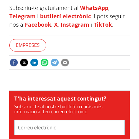
Subscriu-te gratuïtament al
WhatsApp
,
Telegram
i
butlletí electrònic
. I pots seguir-
nos a
Facebook
,
X
,
Instagram
i
TikTok
.
EMPRESES
T'ha interessat aquest contingut?
Subscriu-te al nostre butlletí i rebràs més
informació al teu correu electrònic