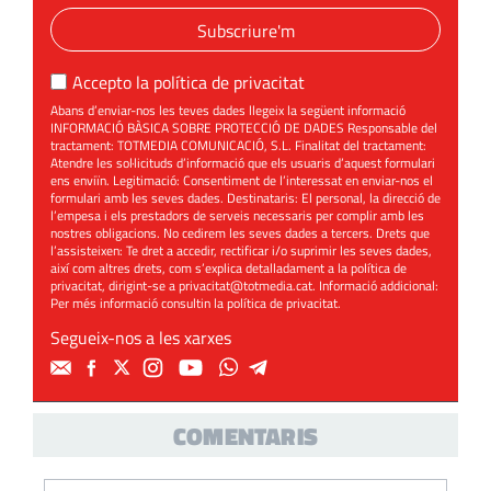
Subscriure'm
Accepto la
política de privacitat
Abans d’enviar-nos les teves dades llegeix la següent informació
INFORMACIÓ BÀSICA SOBRE PROTECCIÓ DE DADES Responsable del
tractament: TOTMEDIA COMUNICACIÓ, S.L. Finalitat del tractament:
Atendre les sol·licituds d’informació que els usuaris d’aquest formulari
ens enviïn. Legitimació: Consentiment de l’interessat en enviar-nos el
formulari amb les seves dades. Destinataris: El personal, la direcció de
l’empesa i els prestadors de serveis necessaris per complir amb les
nostres obligacions. No cedirem les seves dades a tercers. Drets que
l’assisteixen: Te dret a accedir, rectificar i/o suprimir les seves dades,
així com altres drets, com s’explica detalladament a la política de
privacitat, dirigint-se a
privacitat@totmedia.cat
. Informació addicional:
Per més informació consultin la
política de privacitat
.
Segueix-nos a les xarxes
COMENTARIS