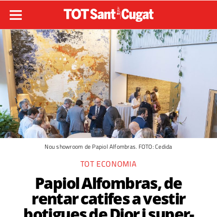
Nou showroom de Papiol Alfombras. FOTO: Cedida
TOT ECONOMIA
Papiol Alfombras, de
rentar catifes a vestir
botigues de Dior i super-