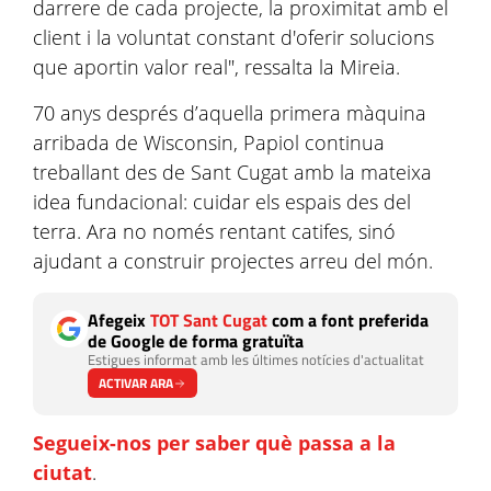
darrere de cada projecte, la proximitat amb el
client i la voluntat constant d'oferir solucions
que aportin valor real", ressalta la Mireia.
70 anys després d’aquella primera màquina
arribada de Wisconsin, Papiol continua
treballant des de Sant Cugat
amb la mateixa
idea fundacional: cuidar els espais des del
terra. Ara no només rentant catifes, sinó
ajudant a construir projectes arreu del món.
Afegeix
TOT Sant Cugat
com a font preferida
de Google de forma gratuïta
Estigues informat amb les últimes notícies d'actualitat
ACTIVAR ARA
Segueix-nos per saber què passa a la
ciutat
.