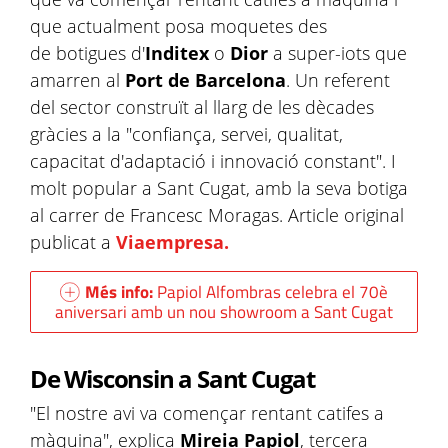
que actualment posa moquetes des
de botigues d'
Inditex
o
Dior
a super-iots que
amarren al
Port de Barcelona
. Un referent
del sector construït al llarg de les dècades
gràcies a la "confiança, servei, qualitat,
capacitat d'adaptació i innovació constant". I
molt popular a Sant Cugat, amb la seva botiga
al carrer de Francesc Moragas. Article original
publicat a
Viaempresa.
Més info:
Papiol Alfombras celebra el 70è
aniversari amb un nou showroom a Sant Cugat
De Wisconsin a Sant Cugat
"El nostre avi va començar rentant catifes a
màquina", explica
Mireia Papiol
, tercera