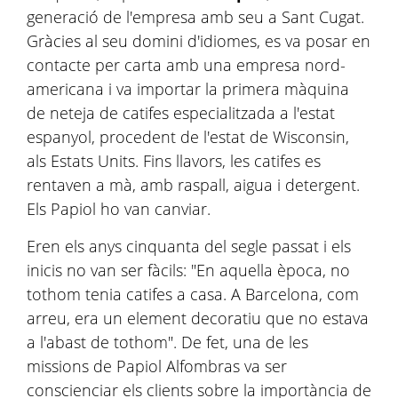
generació de l'empresa amb seu a Sant Cugat.
Gràcies al seu domini d'idiomes, es va posar en
contacte per carta amb una empresa nord-
americana i va importar la primera màquina
de neteja de catifes especialitzada a l'estat
espanyol, procedent de l'estat de Wisconsin,
als Estats Units. Fins llavors, les catifes es
rentaven a mà, amb raspall, aigua i detergent.
Els Papiol ho van canviar.
Eren els anys cinquanta del segle passat i els
inicis no van ser fàcils: "En aquella època, no
tothom tenia catifes a casa. A Barcelona, com
arreu, era un element decoratiu que no estava
a l'abast de tothom". De fet, una de les
missions de Papiol Alfombras va ser
conscienciar els clients sobre la importància de