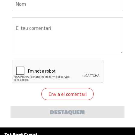
DESTAQUEM
Tot Sant Cugat