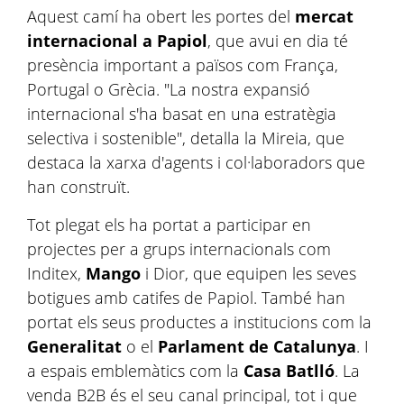
Aquest camí ha obert les portes del
mercat
internacional a Papiol
, que avui en dia té
presència important a països com França,
Portugal o Grècia. "La nostra expansió
internacional s'ha basat en una estratègia
selectiva i sostenible", detalla la Mireia, que
destaca la xarxa d'agents i col·laboradors que
han construït.
Tot plegat els ha portat a participar en
projectes per a grups internacionals com
Inditex,
Mango
i Dior, que equipen les seves
botigues amb catifes de Papiol. També han
portat els seus productes a institucions com la
Generalitat
o el
Parlament de Catalunya
. I
a espais emblemàtics com la
Casa Batlló
. La
venda B2B és el seu canal principal, tot i que