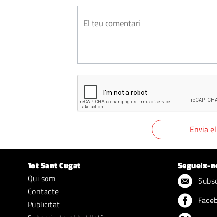
Tot Sant Cugat
Segueix-n
Qui som
Subscr
Contacte
Face
Publicitat