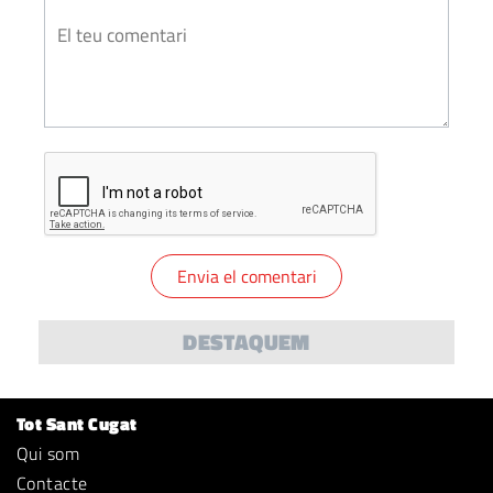
DESTAQUEM
Tot Sant Cugat
Qui som
Contacte