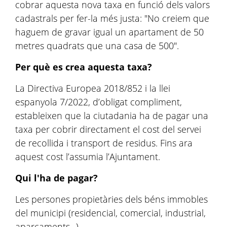
cobrar aquesta nova taxa en funció dels valors
cadastrals per fer-la més justa: "No creiem que
haguem de gravar igual un apartament de 50
metres quadrats que una casa de 500".
Per què es crea aquesta taxa?
La Directiva Europea 2018/852 i la llei
espanyola 7/2022, d’obligat compliment,
estableixen que la ciutadania ha de pagar una
taxa per cobrir directament el cost del servei
de recollida i transport de residus. Fins ara
aquest cost l’assumia l’Ajuntament.
Qui l'ha de pagar?
Les persones propietàries dels béns immobles
del municipi (residencial, comercial, industrial,
aparcaments...).