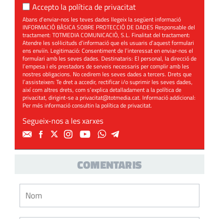
Accepto la
política de privacitat
Abans d’enviar-nos les teves dades llegeix la següent informació
INFORMACIÓ BÀSICA SOBRE PROTECCIÓ DE DADES Responsable del
tractament: TOTMEDIA COMUNICACIÓ, S.L. Finalitat del tractament:
Atendre les sol·licituds d’informació que els usuaris d’aquest formulari
ens enviïn. Legitimació: Consentiment de l’interessat en enviar-nos el
formulari amb les seves dades. Destinataris: El personal, la direcció de
l’empesa i els prestadors de serveis necessaris per complir amb les
nostres obligacions. No cedirem les seves dades a tercers. Drets que
l’assisteixen: Te dret a accedir, rectificar i/o suprimir les seves dades,
així com altres drets, com s’explica detalladament a la política de
privacitat, dirigint-se a
privacitat@totmedia.cat
. Informació addicional:
Per més informació consultin la
política de privacitat
.
Segueix-nos a les xarxes
COMENTARIS