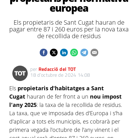
europea
Els propietaris de Sant Cugat hauran de
pagar entre 87 i 260 euros per la nova taxa
de recollida de residus
per
Redacció del TOT
18 d’octubre de 2024 14:08
Els
propietaris d'habitatges a Sant
Cugat
hauran de fer front a un
nou impost
l'any 2025
: la taxa de la recollida de residus.
La taxa, que ve imposada des d'Europa i s'ha
d'aplicar a tots els municipis, es cobrarà per
primera vegada l'octubre de l'any vinent i el