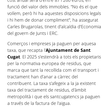
cost anual serà d'entre 87 i 260 euros, en
funció del valor dels immobles. "No és el que
volíem, però hi ha aquestes disposicions legals
i hi hem de donar compliment", ha assegurat
Carles Brugarolas, tinent d'alcaldia d'Economia
del govern de Junts i ERC.
Comerços i empreses ja paguen per aquesa
taxa, que recapta l'
Ajuntament de Sant
Cugat
. El 2025 s'estendrà a tots els propietaris
per la normativa europea de residus, que
marca que tant la recollida com el transport i
tractament han d’anar a càrrec del
contribuent. La taxa s'afegeix a la ja existent
taxa del tractament de residus, d'àmbit
metropolità i que els santcugatencs ja paguen
a través de la factura de l'aigua.