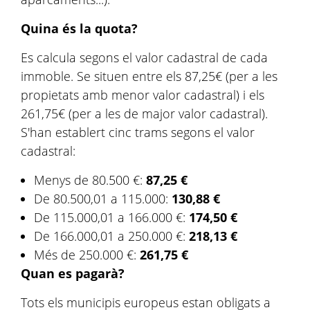
Quina és la quota?
Es calcula segons el valor cadastral de cada
immoble. Se situen entre els 87,25€ (per a les
propietats amb menor valor cadastral) i els
261,75€ (per a les de major valor cadastral).
S'han establert cinc trams segons el valor
cadastral:
Menys de 80.500 €:
87,25 €
De 80.500,01 a 115.000:
130,88 €
De 115.000,01 a 166.000 €:
174,50 €
De 166.000,01 a 250.000 €:
218,13 €
Més de 250.000 €:
261,75 €
Quan es pagarà?
Tots els municipis europeus estan obligats a