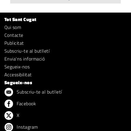
Tot Sant Cugat
Qui som
Contacte
Publicitat
Subscriu-te al butlletí
Envia'ns informació
Segueix-nos
Accessibilitat
Segueix-nos
Subscriu-te al butlletí
Facebook
X
Instagram