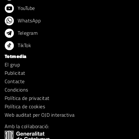
YouTube
WhatsApp
Telegram
TikTok
Totmedia
El grup
Publicitat
Contacte
Condicions
Política de privacitat
Política de cookies
Web auditat per OJD interactiva
Amb la col·laboració: