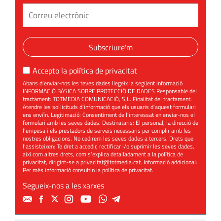
Subscriure'm
Accepto la
política de privacitat
Abans d’enviar-nos les teves dades llegeix la següent informació
INFORMACIÓ BÀSICA SOBRE PROTECCIÓ DE DADES Responsable del
tractament: TOTMEDIA COMUNICACIÓ, S.L. Finalitat del tractament:
Atendre les sol·licituds d’informació que els usuaris d’aquest formulari
ens enviïn. Legitimació: Consentiment de l’interessat en enviar-nos el
formulari amb les seves dades. Destinataris: El personal, la direcció de
l’empesa i els prestadors de serveis necessaris per complir amb les
nostres obligacions. No cedirem les seves dades a tercers. Drets que
l’assisteixen: Te dret a accedir, rectificar i/o suprimir les seves dades,
així com altres drets, com s’explica detalladament a la política de
privacitat, dirigint-se a
privacitat@totmedia.cat
. Informació addicional:
Per més informació consultin la
política de privacitat
.
Segueix-nos a les xarxes