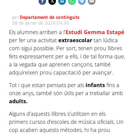
per
Departament de continguts
28 de gener de 2026 04:30
Els alumnes arriben a l’
Estudi Gemma Estapé
per fer una activitat
extraescolar
tan lúdica
com sigui possible. Per sort, tenen prou llibres
fets expressament per a ells, i de tal forma que,
a la vegada que aprenen cançons, també
adquireixen prou capacitació per avançar.
Tot i que estan pensats per als
infants
fins a
onze anys, també són útils per a treballar amb
adults.
Alguns d’aquests llibres s’utilitzen en els
primers cursos d’escoles de música oficials. Un
cop acaben aquests mètodes, hi ha prou