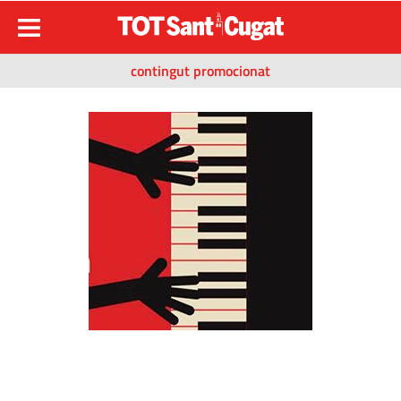
contingut promocionat