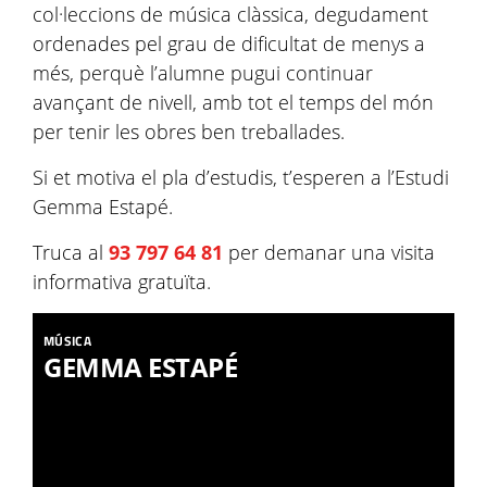
col·leccions de música clàssica, degudament
ordenades pel grau de dificultat de menys a
més, perquè l’alumne pugui continuar
avançant de nivell, amb tot el temps del món
per tenir les obres ben treballades.
Si et motiva el pla d’estudis, t’esperen a l’Estudi
Gemma Estapé.
Truca al
93 797 64 81
per demanar una visita
informativa gratuïta.
MÚSICA
GEMMA ESTAPÉ