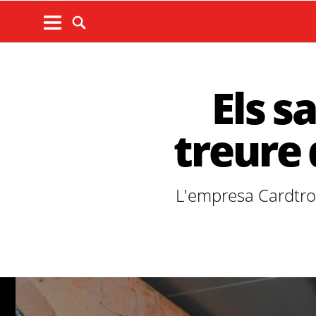
Els s
treure 
L'empresa Cardtroni