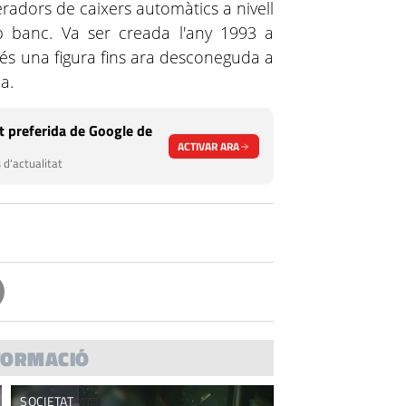
radors de caixers automàtics a nivell
 banc. Va ser creada l'any 1993 a
 és una figura fins ara desconeguda a
a.
 preferida de Google de
ACTIVAR ARA
 d'actualitat
FORMACIÓ
SOCIETAT