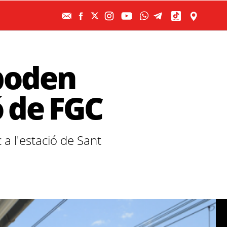
 poden
ó de FGC
 a l'estació de Sant