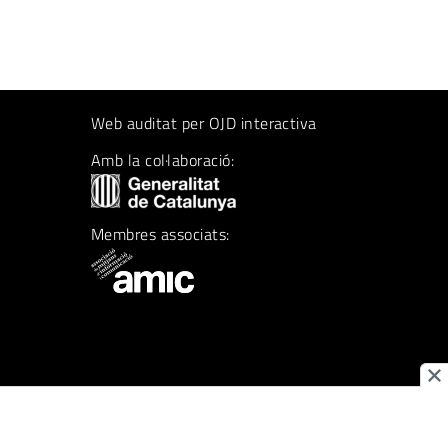
Web auditat per OJD interactiva
Amb la col·laboració:
Membres associats: