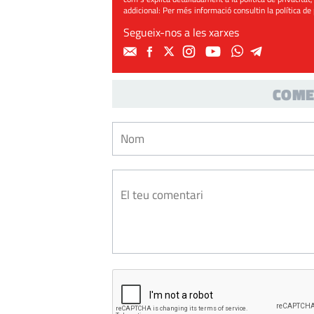
addicional: Per més informació consultin la
política de
Segueix-nos a les xarxes
COME