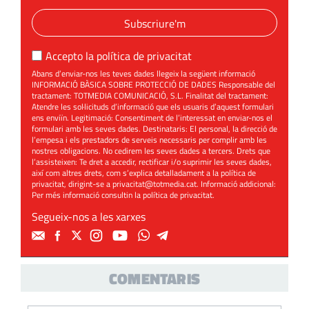
Subscriure'm
Accepto la
política de privacitat
Abans d’enviar-nos les teves dades llegeix la següent informació
INFORMACIÓ BÀSICA SOBRE PROTECCIÓ DE DADES Responsable del
tractament: TOTMEDIA COMUNICACIÓ, S.L. Finalitat del tractament:
Atendre les sol·licituds d’informació que els usuaris d’aquest formulari
ens enviïn. Legitimació: Consentiment de l’interessat en enviar-nos el
formulari amb les seves dades. Destinataris: El personal, la direcció de
l’empesa i els prestadors de serveis necessaris per complir amb les
nostres obligacions. No cedirem les seves dades a tercers. Drets que
l’assisteixen: Te dret a accedir, rectificar i/o suprimir les seves dades,
així com altres drets, com s’explica detalladament a la política de
privacitat, dirigint-se a
privacitat@totmedia.cat
. Informació addicional:
Per més informació consultin la
política de privacitat
.
Segueix-nos a les xarxes
COMENTARIS