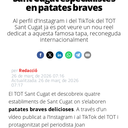
en patates braves
Al perfil d'Instagram i del TikTok del TOT
Sant Cugat ja es pot veure un nou reel
dedicat a aquesta famosa tapa, reconeguda
internacionalment
per
Redacció
26 de març de 2026 07:16
Actualitzada: 26 de març de 2026
07:17
El TOT Sant Cugat et descobreix quatre
establiments de Sant Cugat on s'elaboren
patates braves delicioses
. A través d'un
vídeo publicat a l'Instagram i al TikTok del TOT i
protagonitzat pel periodista Joan