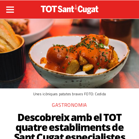
Unes icòniques patates braves FOTO: Cedida
GASTRONOMIA
Descobreix amb el TOT
quatre establiments de
Sant Cugat especialistes