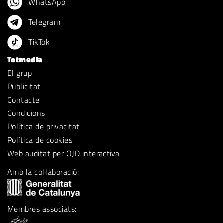
WhatsApp
Telegram
TikTok
Totmedia
El grup
Publicitat
Contacte
Condicions
Política de privacitat
Política de cookies
Web auditat per OJD interactiva
Amb la col·laboració:
Membres associats: