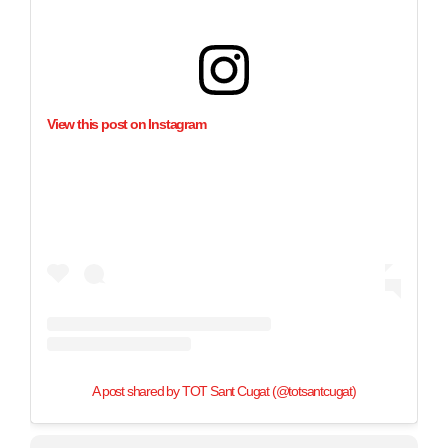
View this post on Instagram
A post shared by TOT Sant Cugat (@totsantcugat)