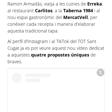
Ramon Armadàs, viatja a les cuines de
Erreka
,
al restaurant
Carlitos
, a la
Taberna 1984
i al
nou espai gastronòmic del
MercatVell
, per
conèixer cada recepta i manera d'elaborar
aquesta tradicional tapa.
Al perfil d'Instagram i al TikTok del TOT Sant
Cugat ja es pot veure aquest nou vídeo dedicat
a aquestes
quatre propostes úniques
de
braves.