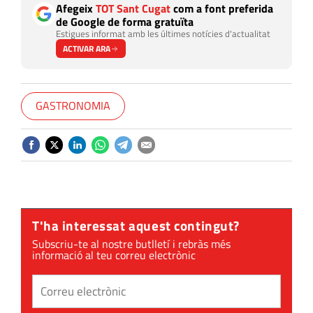
Afegeix
TOT Sant Cugat
com a font preferida
de Google de forma gratuïta
Estigues informat amb les últimes notícies d'actualitat
ACTIVAR ARA
GASTRONOMIA
T'ha interessat aquest contingut?
Subscriu-te al nostre butlletí i rebràs més
informació al teu correu electrònic