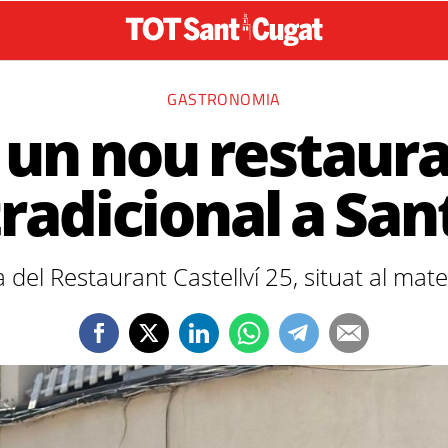
GASTRONOMIA
 un nou restaura
tradicional a San
a del Restaurant Castellví 25, situat al mate