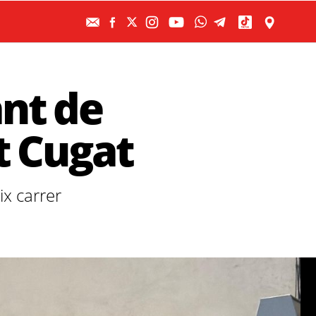
nt de
t Cugat
ix carrer