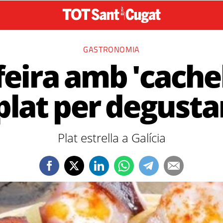
GASTRONOMIA
feira amb 'cache
plat per degusta
Plat estrella a Galícia