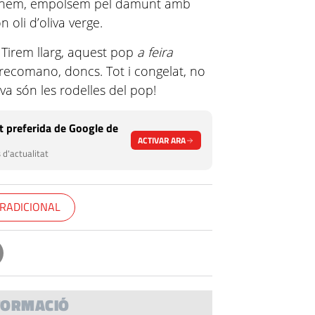
saonem, empolsem pel damunt amb
oli d’oliva verge.
Tirem llarg, aquest pop
a feira
 recomano, doncs. Tot i congelat, no
ova són les rodelles del pop!
 preferida de Google de
ACTIVAR ARA
 d'actualitat
TRADICIONAL
FORMACIÓ