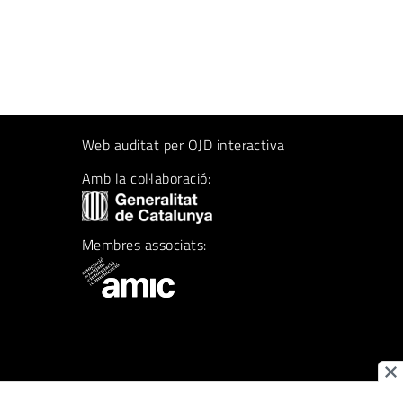
Web auditat per OJD interactiva
Amb la col·laboració:
Membres associats: