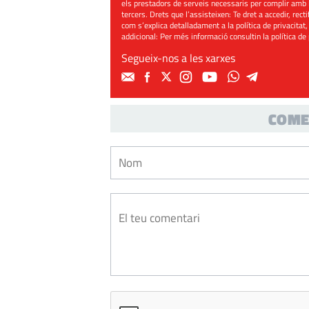
els prestadors de serveis necessaris per complir amb 
tercers. Drets que l’assisteixen: Te dret a accedir, rect
com s’explica detalladament a la política de privacitat,
addicional: Per més informació consultin la
política de
Segueix-nos a les xarxes
COME