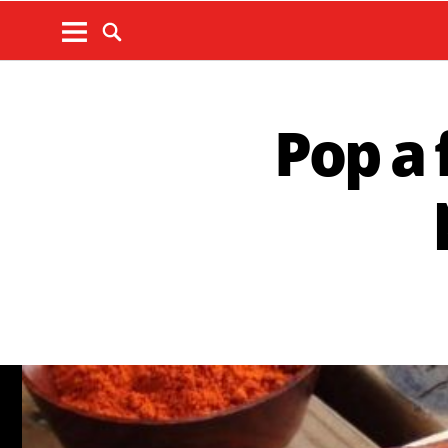
Pop a 