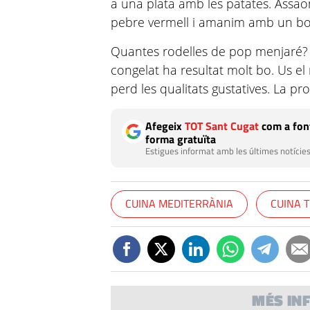
a una plata amb les patates. As
pebre vermell i amanim amb un bon 
Quantes rodelles de pop menjaré? 
congelat ha resultat molt bo. Us el
perd les qualitats gustatives. La pr
Afegeix
TOT Sant Cugat
com a font
forma gratuïta
Estigues informat amb les últimes notícies
CUINA MEDITERRÀNIA
CUINA 
MÉS IN