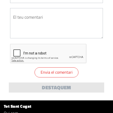
DESTAQUEM
Tot Sant Cugat
Qui som