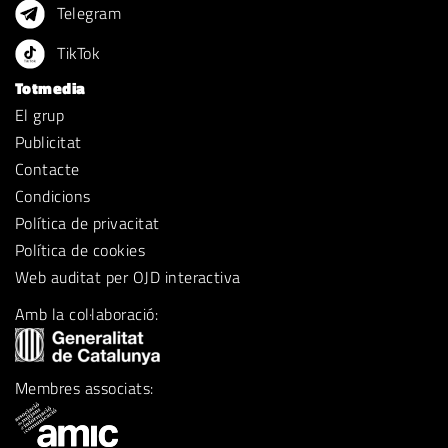
Telegram
TikTok
Totmedia
El grup
Publicitat
Contacte
Condicions
Política de privacitat
Política de cookies
Web auditat per OJD interactiva
Amb la col·laboració:
Membres associats: