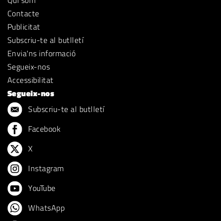
Contacte
Publicitat
Subscriu-te al butlletí
Envia'ns informació
Segueix-nos
Accessibilitat
Segueix-nos
Subscriu-te al butlletí
Facebook
X
Instagram
YouTube
WhatsApp