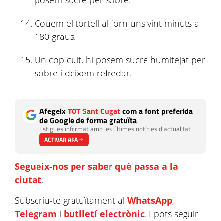
posem sucre per sobre.
Couem el tortell al forn uns vint minuts a
180 graus.
Un cop cuit, hi posem sucre humitejat per
sobre i deixem refredar.
Afegeix
TOT Sant Cugat
com a font preferida
de Google de forma gratuïta
Estigues informat amb les últimes notícies d'actualitat
ACTIVAR ARA
Segueix-nos per saber què passa a la
ciutat
.
Subscriu-te gratuïtament al
WhatsApp
,
Telegram
i
butlletí electrònic
. I pots seguir-