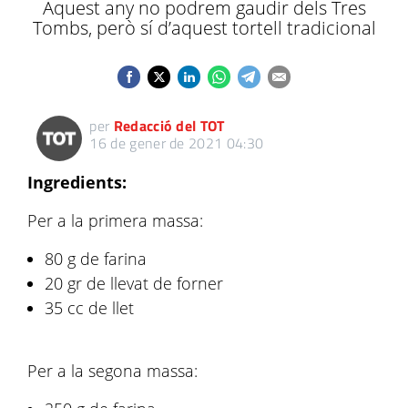
Aquest any no podrem gaudir dels Tres
Tombs, però sí d’aquest tortell tradicional
per
Redacció del TOT
16 de gener de 2021 04:30
Ingredients:
Per a la primera massa:
80 g de farina
20 gr de llevat de forner
35 cc de llet
Per a la segona massa: