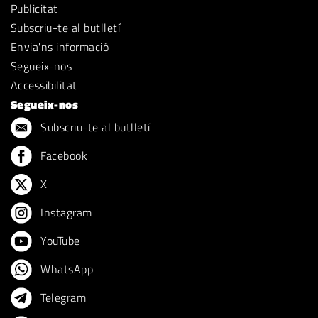
Publicitat
Subscriu-te al butlletí
Envia'ns informació
Segueix-nos
Accessibilitat
Segueix-nos
Subscriu-te al butlletí
Facebook
X
Instagram
YouTube
WhatsApp
Telegram