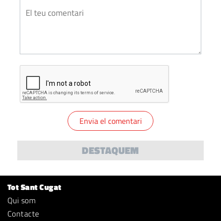
DESTAQUEM
Tot Sant Cugat
Qui som
Contacte