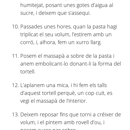
humitejat, posant unes gotes d’aigua al
sucre, i deixem que s’assequi.
Passades unes hores, quan la pasta hagi
triplicat el seu volum, l’estirem amb un
corró, i, alhora, fem un xurro llarg.
Posem el massapà a sobre de la pasta i
anem embolicant-lo donant-li la forma del
tortell.
L’aplanem una mica, i hi fem els talls
d’aquest tortell perquè, un cop cuit, es
vegi el massapà de l’interior.
Deixem reposar fins que torni a créixer de
volum, i el pintem amb rovell d’ou, i