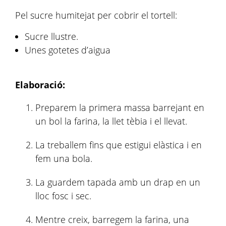
Pel sucre humitejat per cobrir el tortell:
Sucre llustre.
Unes gotetes d’aigua
Elaboració:
Preparem la primera massa barrejant en
un bol la farina, la llet tèbia i el llevat.
La treballem fins que estigui elàstica i en
fem una bola.
La guardem tapada amb un drap en un
lloc fosc i sec.
Mentre creix, barregem la farina, una