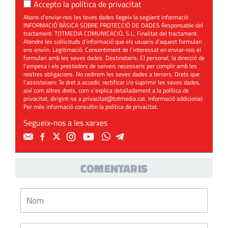
Accepto la
política de privacitat
Abans d’enviar-nos les teves dades llegeix la següent informació
INFORMACIÓ BÀSICA SOBRE PROTECCIÓ DE DADES Responsable del
tractament: TOTMEDIA COMUNICACIÓ, S.L. Finalitat del tractament:
Atendre les sol·licituds d’informació que els usuaris d’aquest formulari
ens enviïn. Legitimació: Consentiment de l’interessat en enviar-nos el
formulari amb les seves dades. Destinataris: El personal, la direcció de
l’empesa i els prestadors de serveis necessaris per complir amb les
nostres obligacions. No cedirem les seves dades a tercers. Drets que
l’assisteixen: Te dret a accedir, rectificar i/o suprimir les seves dades,
així com altres drets, com s’explica detalladament a la política de
privacitat, dirigint-se a
privacitat@totmedia.cat
. Informació addicional:
Per més informació consultin la
política de privacitat
.
Segueix-nos a les xarxes
COMENTARIS