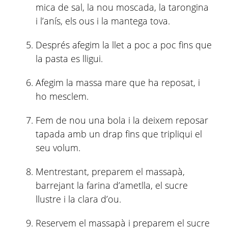
mica de sal, la nou moscada, la tarongina
i l’anís, els ous i la mantega tova.
Després afegim la llet a poc a poc fins que
la pasta es lligui.
Afegim la massa mare que ha reposat, i
ho mesclem.
Fem de nou una bola i la deixem reposar
tapada amb un drap fins que tripliqui el
seu volum.
Mentrestant, preparem el massapà,
barrejant la farina d’ametlla, el sucre
llustre i la clara d’ou.
Reservem el massapà i preparem el sucre