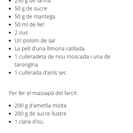
250 g de farina
50 g de sucre
50 g de mantega
50 ml de llet
2 ous
Un polsim de sal
La pell d’una llimona ratllada.
1 culleradeta de nou moscada i una de
tarongina.
1 cullerada d’anís sec
Per fer el massapà del farcit:
200 g d’ametlla molta
200 g de sucre llustre
1 clara d’ou.