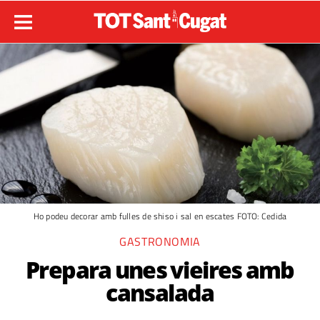
Ho podeu decorar amb fulles de shiso i sal en escates FOTO: Cedida
GASTRONOMIA
Prepara unes vieires amb
cansalada