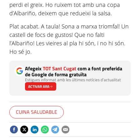
perdi el greix. Ho ruixem tot amb una copa
d’Albariño, deixem que redueixi la salsa.
Plat acabat. A taula! Sona a marxa triomfal! Un
castell de focs de gustos! Que no falti
l’Albariño! Les vieires al pla hi són, i no hi són.
Ho sé jo.
Afegeix
TOT Sant Cugat
com a font preferida
de Google de forma gratuïta
Estigues informat amb les últimes notícies d'actualitat
ACTIVAR ARA
CUINA SALUDABLE