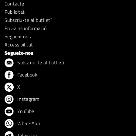
Contacte
Publicitat
Subscriu-te al butlletí
Envia'ns informació
Segueix-nos
Accessibilitat
Segueix-nos
Subscriu-te al butlletí
Facebook
X
Instagram
YouTube
WhatsApp
Telegram