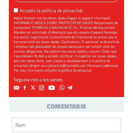
Accepto la
política de privacitat
Abans d’enviar-nos les teves dades llegeix la següent informació
INFORMACIÓ BÀSICA SOBRE PROTECCIÓ DE DADES Responsable del
tractament: TOTMEDIA COMUNICACIÓ, S.L. Finalitat del tractament:
Atendre les sol·licituds d’informació que els usuaris d’aquest formulari
ens enviïn. Legitimació: Consentiment de l’interessat en enviar-nos el
formulari amb les seves dades. Destinataris: El personal, la direcció de
l’empesa i els prestadors de serveis necessaris per complir amb les
nostres obligacions. No cedirem les seves dades a tercers. Drets que
l’assisteixen: Te dret a accedir, rectificar i/o suprimir les seves dades,
així com altres drets, com s’explica detalladament a la política de
privacitat, dirigint-se a
privacitat@totmedia.cat
. Informació addicional:
Per més informació consultin la
política de privacitat
.
Segueix-nos a les xarxes
COMENTARIS