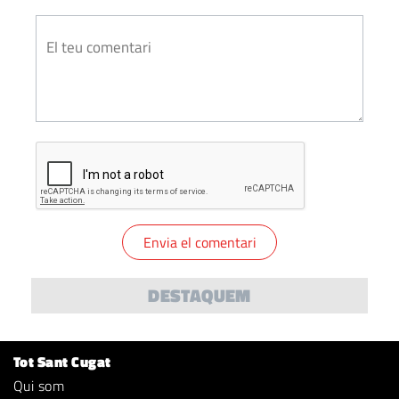
DESTAQUEM
Tot Sant Cugat
Qui som