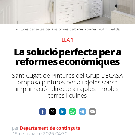
Pintures perfectes per a reformes de banys i cuines. FOTO: Cedida
LLAR
La solució perfecta per a
reformes econòmiques
Sant Cugat de Pintures del Grup DECASA
proposa pintures per a rajoles sense
imprimació i directe a rajoles, mobles,
terres i cuines
per
Departament de continguts
15 de maig de 2026 04:30