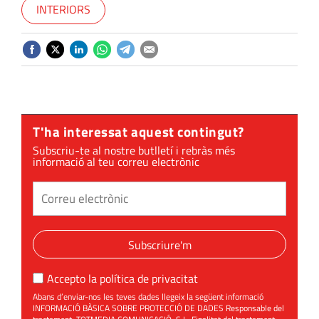
INTERIORS
T'ha interessat aquest contingut?
Subscriu-te al nostre butlletí i rebràs més
informació al teu correu electrònic
Subscriure'm
Accepto la
política de privacitat
Abans d’enviar-nos les teves dades llegeix la següent informació
INFORMACIÓ BÀSICA SOBRE PROTECCIÓ DE DADES Responsable del