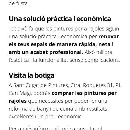
de fusta.
Una solució pràctica i econòmica
Tot això fa que les pintures per a rajoles siguin
una solució pràctica i econòmica per
renovar
els teus espais de manera ràpida, neta i
amb un acabat professional.
Això millora
l’estètica i la funcionalitat sense complicacions.
Visita la botiga
A Sant Cugat de Pintures, Ctra. Roquetes 31, PI.
Can Magí, podràs
comprar les pintures per
rajoles
que necessites per poder fer una
reforma de bany i de cuina amb resultats
excel·lents i un preu econòmic.
Per a més informació, pots consultar el