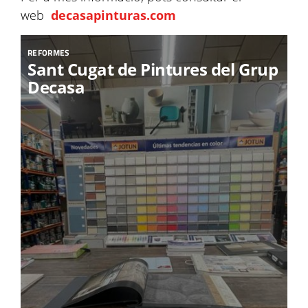
web
decasapinturas.com
REFORMES
Sant Cugat de Pintures del Grup
Decasa