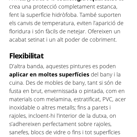
crea una protecció completament estanca,
fent la superfície hidròfoba. També suporten
els canvis de temperatura, eviten l’aparició de
floridura i són fàcils de netejar. Ofereixen un
acabat setinat i un alt poder de cobriment.
Flexibilitat
D’altra banda, aquestes pintures es poden
aplicar en moltes superfícies
del bany i la
cuina. Des de mobles de bany, tant si són de
fusta en brut, envernissada o pintada, com en
materials com melamina, estratificat, PVC, acer
inoxidable o altres metalls; fins a parets i
rajoles, incloent-hi l’interior de la dutxa, on
s’adhereixen perfectament sobre rajoles,
sanefes, blocs de vidre o fins i tot superfícies