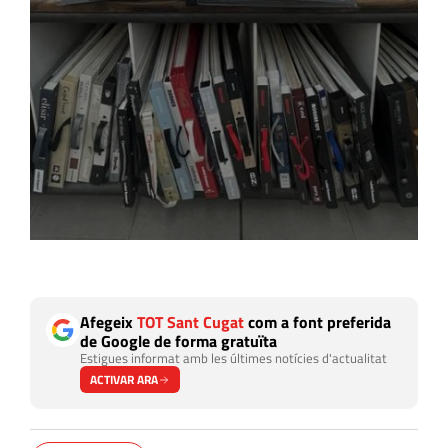
Afegeix
TOT Sant Cugat
com a font preferida
de Google de forma gratuïta
Estigues informat amb les últimes notícies d'actualitat
ACTIVAR ARA