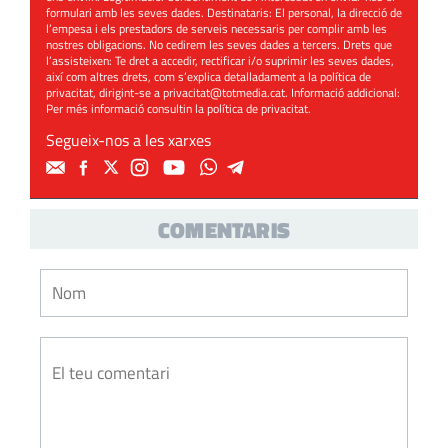
formulari amb les seves dades. Destinataris: El personal, la direcció de
l’empesa i els prestadors de serveis necessaris per complir amb les
nostres obligacions. No cedirem les seves dades a tercers. Drets que
l’assisteixen: Te dret a accedir, rectificar i/o suprimir les seves dades,
així com altres drets, com s’explica detalladament a la política de
privacitat, dirigint-se a
privacitat@totmedia.cat
. Informació addicional:
Per més informació consultin la
política de privacitat
.
Segueix-nos a les xarxes
COMENTARIS