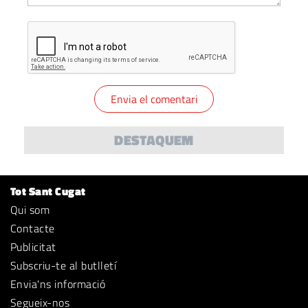
DESTAQUEM
Tot Sant Cugat
Qui som
Contacte
Publicitat
Subscriu-te al butlletí
Envia'ns informació
Segueix-nos