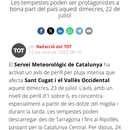
Les tempestes poden ser protagonistes a
bona part del país aquest dimecres, 22 de
juliol
per
Redacció del TOT
22 de juliol de 2025 08:10
El
Servei Meteorològic de Catalunya
ha
activat un avís de perill per pluja intensa que
afecta
Sant Cugat i el Vallès Occidental
aquest dimecres, 23 de juliol. L'avís, amb un
nivell de perill d'1 sobre 6, es concentra
especialment a partir de les dotze del migdia i
durant la tarda. Les tempestes poden
descarregar des de Tarragona i fins al Ripollès,
passant per la Catalunya Central. Per dijous, 24