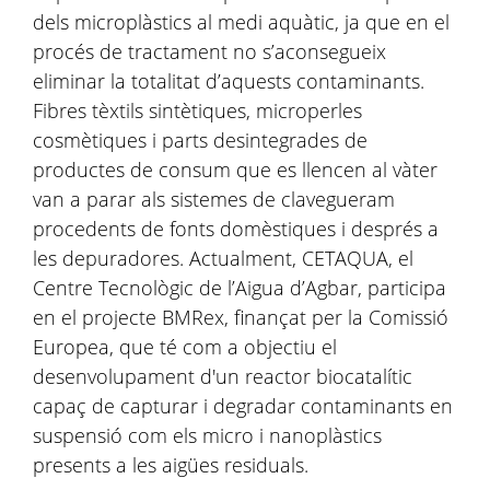
dels microplàstics al medi aquàtic, ja que en el
procés de tractament no s’aconsegueix
eliminar la totalitat d’aquests contaminants.
Fibres tèxtils sintètiques, microperles
cosmètiques i parts desintegrades de
productes de consum que es llencen al vàter
van a parar als sistemes de clavegueram
procedents de fonts domèstiques i després a
les depuradores. Actualment, CETAQUA, el
Centre Tecnològic de l’Aigua d’Agbar, participa
en el projecte BMRex, finançat per la Comissió
Europea, que té com a objectiu el
desenvolupament d'un reactor biocatalític
capaç de capturar i degradar contaminants en
suspensió com els micro i nanoplàstics
presents a les aigües residuals.