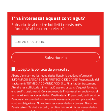
T'ha interessat aquest contingut?
Subscriu-te al nostre butlletí i rebràs més
informació al teu correu electrònic
Subscriure'm
Accepto la
política de privacitat
Abans d’enviar-nos les teves dades llegeix la següent informació
INFORMACIÓ BÀSICA SOBRE PROTECCIÓ DE DADES Responsable del
tractament: TOTMEDIA COMUNICACIÓ, S.L. Finalitat del tractament:
Atendre les sol·licituds d’informació que els usuaris d’aquest formulari
ens enviïn. Legitimació: Consentiment de l’interessat en enviar-nos el
formulari amb les seves dades. Destinataris: El personal, la direcció de
l’empesa i els prestadors de serveis necessaris per complir amb les
nostres obligacions. No cedirem les seves dades a tercers. Drets que
l’assisteixen: Te dret a accedir, rectificar i/o suprimir les seves dades,