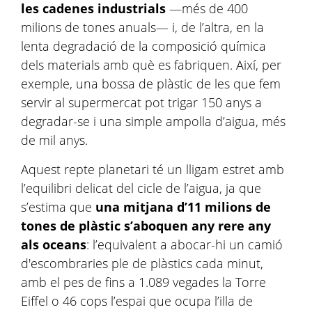
les cadenes industrials
—més de 400
milions de tones anuals— i, de l’altra, en la
lenta degradació de la composició química
dels materials amb què es fabriquen. Així, per
exemple, una bossa de plàstic de les que fem
servir al supermercat pot trigar 150 anys a
degradar-se i una simple ampolla d’aigua, més
de mil anys.
Aquest repte planetari té un lligam estret amb
l’equilibri delicat del cicle de l’aigua, ja que
s’estima que
una mitjana d’11 milions de
tones de plàstic s’aboquen any rere any
als oceans
: l’equivalent a abocar-hi un camió
d'escombraries ple de plàstics cada minut,
amb el pes de fins a 1.089 vegades la Torre
Eiffel o 46 cops l’espai que ocupa l’illa de