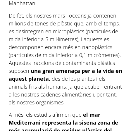
Manhattan.
De fet, els nostres mars i oceans ja contenen
milions de tones de plàstic que, amb el temps,
es desintegren en microplàstics (partícules de
mida inferior a 5 mil·límetres), i aquests es
descomponen encara més en nanoplàstics
(partícules de mida inferior a 0,1 micròmetres).
Aquestes fraccions de contaminants plàstics
suposen
una gran amenaça per a la vida en
aquest planeta,
des de les plantes i els
animals fins als humans, ja que acaben entrant
a les nostres cadenes alimentàries i, per tant,
als nostres organismes.
A més, els estudis afirmen que
el mar
Mediterrani representa la sisena zona de
més acumulació de residus plàstics del