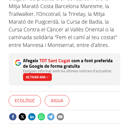
Mitja Marató Costa Barcelona Maresme, la
Trailwalker, l’Oncotrail, la Trirelay, la Mitja
Marató de Puigcerdà, la Cursa de Badia, la
Cursa Contra el Càncer al Vallès Oriental o la
caminada solidària "Fem el camí al teu costat"
entre Manresa i Montserrat, entre d’altres.
Afegeix
TOT Sant Cugat
com a font preferida
de Google de forma gratuïta
Estigues informat amb les últimes notícies d'actualitat
ACTIVAR ARA
ECOLÒGIC
AIGUA