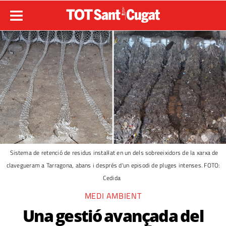
Sistema de retenció de residus instal·lat en un dels sobreeixidors de la xarxa de
clavegueram a Tarragona, abans i després d'un episodi de pluges intenses. FOTO:
Cedida
MEDI AMBIENT
Una gestió avançada del