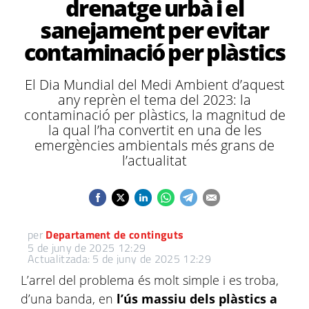
drenatge urbà i el
sanejament per evitar
contaminació per plàstics
El Dia Mundial del Medi Ambient d’aquest
any reprèn el tema del 2023: la
contaminació per plàstics, la magnitud de
la qual l’ha convertit en una de les
emergències ambientals més grans de
l’actualitat
per
Departament de continguts
5 de juny de 2025 12:29
Actualitzada: 5 de juny de 2025 12:29
L’arrel del problema és molt simple i es troba,
d’una banda, en
l’ús massiu dels plàstics a