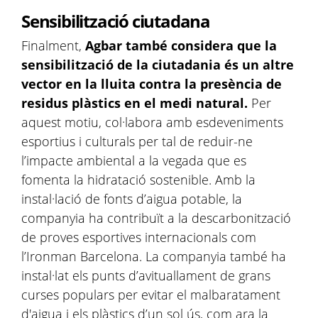
Sensibilització ciutadana
Finalment,
Agbar també considera que la
sensibilització de la ciutadania és un altre
vector en la lluita contra la presència de
residus plàstics en el medi natural.
Per
aquest motiu, col·labora amb esdeveniments
esportius i culturals per tal de reduir-ne
l’impacte ambiental a la vegada que es
fomenta la hidratació sostenible. Amb la
instal·lació de fonts d’aigua potable, la
companyia ha contribuït a la descarbonització
de proves esportives internacionals com
l’Ironman Barcelona. La companyia també ha
instal·lat els punts d’avituallament de grans
curses populars per evitar el malbaratament
d'aigua i els plàstics d’un sol ús, com ara la