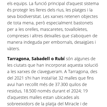
els equips. La funció principal d'aquest sistema
és protegir les lleres dels rius, les platges i la
seva biodiversitat. Les xarxes retenen objectes
de tota mena, però especialment bastonets
per a les orelles, mascaretes, tovalloletes,
compreses i altres deixalles que s’aboquen de
manera indeguda per embornals, desaigües i
vàters.
Tarragona, Sabadell o Rubí
són algunes de
les ciutats que han incorporat aquesta solució
a les xarxes de clavegueram. A Tarragona, des
del 2021 s’hi han instal·lat 32 malles que fins
avui han recollit més de 37.300 quilos de
residus, 18.500 només durant el 2024; 19
d’aquestes malles estan ubicades als
sobreeixidors de la platja del Miracle i de