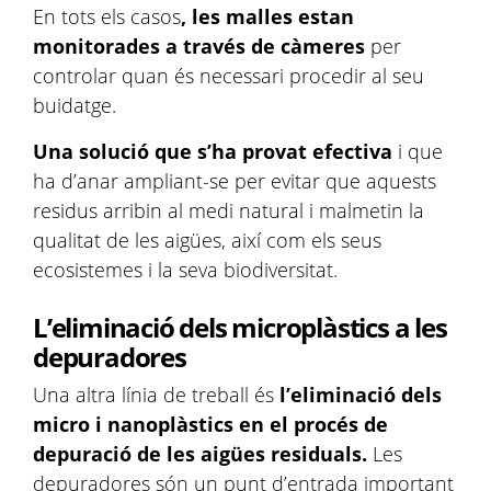
En tots els casos
, les malles estan
monitorades a través de càmeres
per
controlar quan és necessari procedir al seu
buidatge.
Una solució que s’ha provat efectiva
i que
ha d’anar ampliant-se per evitar que aquests
residus arribin al medi natural i malmetin la
qualitat de les aigües, així com els seus
ecosistemes i la seva biodiversitat.
L’eliminació dels microplàstics a les
depuradores
Una altra línia de treball és
l’eliminació dels
micro i nanoplàstics en el procés de
depuració de les aigües residuals.
Les
depuradores són un punt d’entrada important