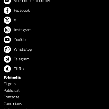
Subscriu-te al butlletí
Facebook
X
Instagram
YouTube
WhatsApp
Telegram
TikTok
Totmedia
El grup
Publicitat
Contacte
Condicions