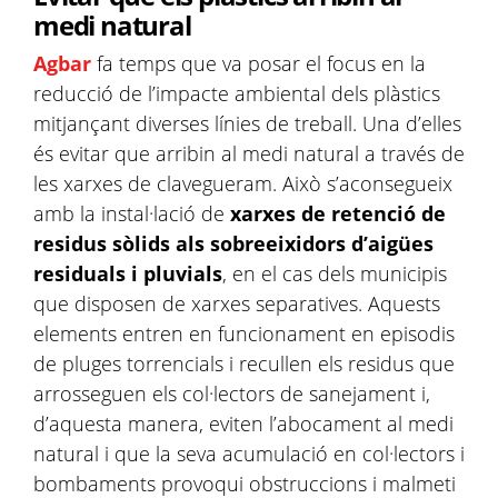
medi natural
Agbar
fa temps que va posar el focus en la
reducció de l’impacte ambiental dels plàstics
mitjançant diverses línies de treball. Una d’elles
és evitar que arribin al medi natural a través de
les xarxes de clavegueram. Això s’aconsegueix
amb la instal·lació de
xarxes de retenció de
residus sòlids als sobreeixidors d’aigües
residuals i pluvials
, en el cas dels municipis
que disposen de xarxes separatives. Aquests
elements entren en funcionament en episodis
de pluges torrencials i recullen els residus que
arrosseguen els col·lectors de sanejament i,
d’aquesta manera, eviten l’abocament al medi
natural i que la seva acumulació en col·lectors i
bombaments provoqui obstruccions i malmeti