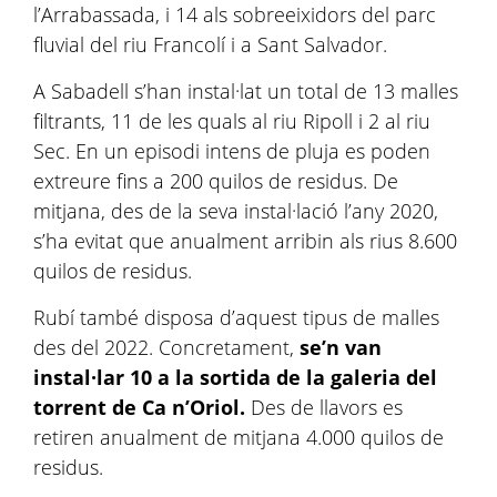
l’Arrabassada, i 14 als sobreeixidors del parc
fluvial del riu Francolí i a Sant Salvador.
A Sabadell s’han instal·lat un total de 13 malles
filtrants, 11 de les quals al riu Ripoll i 2 al riu
Sec. En un episodi intens de pluja es poden
extreure fins a 200 quilos de residus. De
mitjana, des de la seva instal·lació l’any 2020,
s’ha evitat que anualment arribin als rius 8.600
quilos de residus.
Rubí també disposa d’aquest tipus de malles
des del 2022. Concretament,
se’n van
instal·lar 10 a la sortida de la galeria del
torrent de Ca n’Oriol.
Des de llavors es
retiren anualment de mitjana 4.000 quilos de
residus.