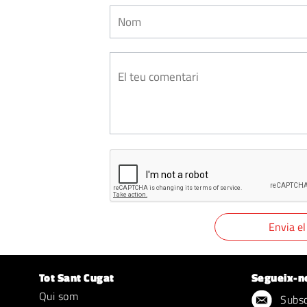
Tot Sant Cugat
Segueix-n
Qui som
Subscr