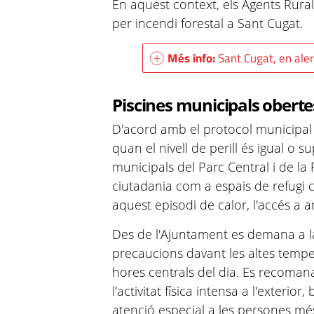
En aquest context, els Agents Rurals
per incendi forestal a Sant Cugat.
Més info:
Sant Cugat, en alert
Piscines municipals oberte
D'acord amb el protocol municipal 
quan el nivell de perill és igual o s
municipals del Parc Central i de la 
ciutadania com a espais de refugi c
aquest episodi de calor, l'accés a a
Des de l'Ajuntament es demana a l
precaucions davant les altes tempe
hores centrals del dia. Es recomana
l'activitat física intensa a l'exterio
atenció especial a les persones més