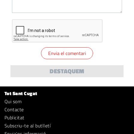
DESTAQUEM
Tot Sant Cugat
Qui som
Contacte
Publicitat
Subscriu-te al butlletí
Envia'ns informació