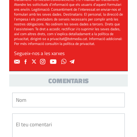
Atendre les sol·licituds d’informació que els usuaris d’aquest formulari
ens enviïn. Legitimació: Consentiment de l’interessat en enviar-nos el
formulari amb les seves dades. Destinataris: El personal, la direcció de
l’empesa i els prestadors de serveis necessaris per complir amb les
nostres obligacions. No cedirem les seves dades a tercers. Drets que
l’assisteixen: Te dret a accedir, rectificar i/o suprimir les seves dades,
així com altres drets, com s’explica detalladament a la política de
privacitat, dirigint-se a
privacitat@totmedia.cat
. Informació addicional:
Per més informació consultin la
política de privacitat
.
Segueix-nos a les xarxes
COMENTARIS