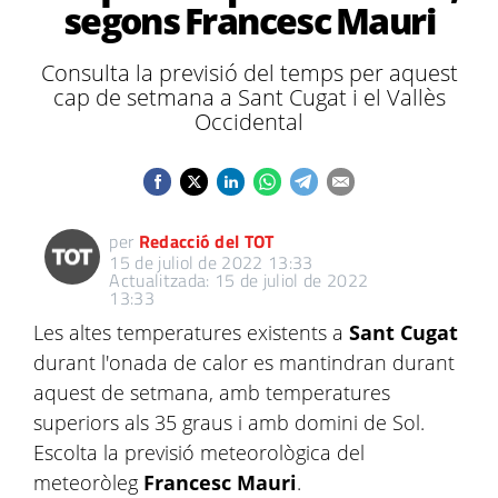
segons Francesc Mauri
Consulta la previsió del temps per aquest
cap de setmana a Sant Cugat i el Vallès
Occidental
per
Redacció del TOT
15 de juliol de 2022 13:33
Actualitzada: 15 de juliol de 2022
13:33
Les altes temperatures existents a
Sant Cugat
durant l'onada de calor es mantindran durant
aquest de setmana, amb temperatures
superiors als 35 graus i amb domini de Sol.
Escolta la previsió meteorològica del
meteoròleg
Francesc Mauri
.