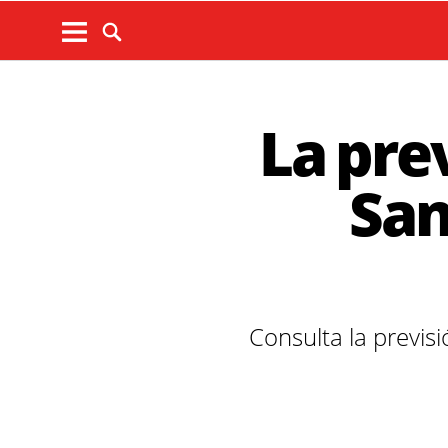
La pre
San
Consulta la previsi