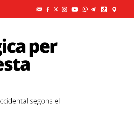
ica per
esta
Occidental segons el