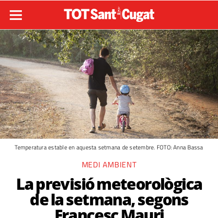
Temperatura estable en aquesta setmana de setembre. FOTO: Anna Bassa
MEDI AMBIENT
La previsió meteorològica
de la setmana, segons
Francesc Mauri