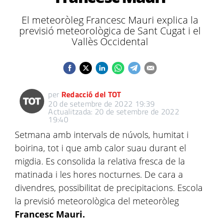
El meteoròleg Francesc Mauri explica la
previsió meteorològica de Sant Cugat i el
Vallès Occidental
per
Redacció del TOT
20 de setembre de 2022 19:39
Actualitzada: 20 de setembre de 2022
19:40
Setmana amb intervals de núvols, humitat i
boirina, tot i que amb calor suau durant el
migdia. Es consolida la relativa fresca de la
matinada i les hores nocturnes. De cara a
divendres, possibilitat de precipitacions. Escola
la previsió meteorològica del meteoròleg
Francesc Mauri.