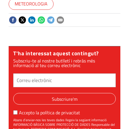
METEOROLOGIA
T'ha interessat aquest contingut?
Subscriu-te al nostre butlletí i rebràs més
informació al teu correu electrònic
Subscriure'm
Accepto la
política de privacitat
Abans d’enviar-nos les teves dades llegeix la següent informació
INFORMACIÓ BÀSICA SOBRE PROTECCIÓ DE DADES Responsable del