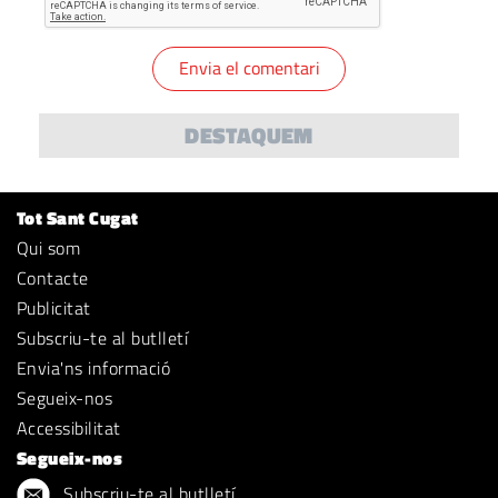
DESTAQUEM
Tot Sant Cugat
Qui som
Contacte
Publicitat
Subscriu-te al butlletí
Envia'ns informació
Segueix-nos
Accessibilitat
Segueix-nos
Subscriu-te al butlletí