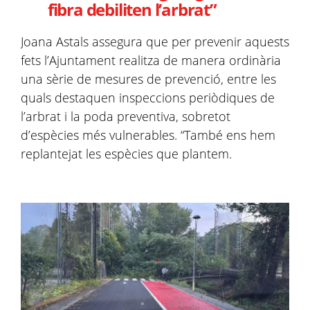
fibra debiliten l’arbrat”
Joana Astals assegura que per prevenir aquests
fets l’Ajuntament realitza de manera ordinària
una sèrie de mesures de prevenció, entre les
quals destaquen inspeccions periòdiques de
l’arbrat i la poda preventiva, sobretot
d’espècies més vulnerables. “També ens hem
replantejat les espècies que plantem.