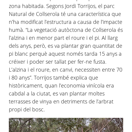
zona habitada. Segons Jordi Torrijos, el parc
Natural de Collserola té una característica que
n’ha modificat l’estructura a causa de l’impacte
humà. “La vegetació autòctona de Collserola és
l’alzina i en menor part el roure i el pi. Al llarg
dels anys, però, es va plantar gran quantitat de
pi blanc perquè aquest només tarda 15 anys a
créixer i poder ser tallat per fer-ne fusta.
L’alzina i el roure, en canvi, necessiten entre 70
i 80 anys”. Torrijos també explica que
històricament, quan l’economia vinícola era
cabdal a la ciutat, es van plantar moltes
terrasses de vinya en detriments de l’arbrat
propi del bosc.