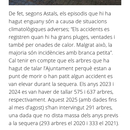
De fet, segons Astals, els episodis que hi ha
hagut enguany són a causa de situacions
climatològiques adverses; “Els accidents es
registren quan hi ha grans pluges, ventades i
també per onades de calor. Malgrat això, la
majoria són incidències amb branca petita”.
Cal tenir en compte que els arbres que ha
hagut de talar l’Ajuntament perquè estan a
punt de morir o han patit algun accident es
van elevar durant la sequera. Els anys 2023 i
2024 es van haver de tallar 575 i 637 arbres,
respectivament. Aquest 2025 (amb dades fins
al mes d’agost) s’han intervingut 291 arbres,
una dada que no dista massa dels anys previs
a la sequera (293 arbres el 2020 i 333 el 2021).