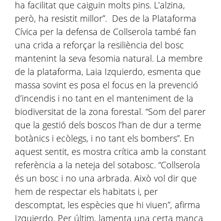
ha facilitat que caiguin molts pins. L’alzina,
però, ha resistit millor”. Des de la Plataforma
Cívica per la defensa de Collserola també fan
una crida a reforçar la resiliència del bosc
mantenint la seva fesomia natural. La membre
de la plataforma, Laia Izquierdo, esmenta que
massa sovint es posa el focus en la prevenció
d’incendis i no tant en el manteniment de la
biodiversitat de la zona forestal. “Som del parer
que la gestió dels boscos l’han de dur a terme
botànics i ecòlegs, i no tant els bombers”. En
aquest sentit, es mostra crítica amb la constant
referència a la neteja del sotabosc. “Collserola
és un bosc i no una arbrada. Això vol dir que
hem de respectar els habitats i, per
descomptat, les espècies que hi viuen”, afirma
Izquierdo. Per últim, lamenta una certa manca