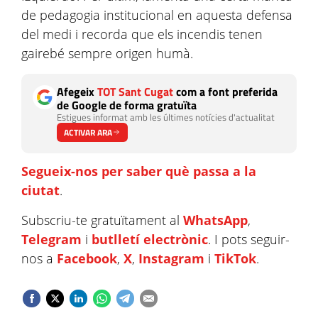
de pedagogia institucional en aquesta defensa
del medi i recorda que els incendis tenen
gairebé sempre origen humà.
Afegeix
TOT Sant Cugat
com a font preferida
de Google de forma gratuïta
Estigues informat amb les últimes notícies d'actualitat
ACTIVAR ARA
Segueix-nos per saber què passa a la
ciutat
.
Subscriu-te gratuïtament al
WhatsApp
,
Telegram
i
butlletí electrònic
. I pots seguir-
nos a
Facebook
,
X
,
Instagram
i
TikTok
.