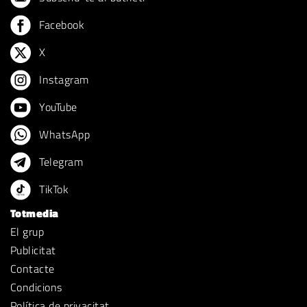
Facebook
X
Instagram
YouTube
WhatsApp
Telegram
TikTok
Totmedia
El grup
Publicitat
Contacte
Condicions
Política de privacitat