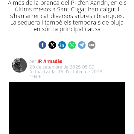
A més de la branca del Pi d’en Xandri, en els
últims mesos a Sant Cugat han caigut i
s’han arrencat diversos arbres i branques.
La sequera i també els temporals de pluja
en són la principal causa
per
JR Armadàs
29 de setembre de 2025 05:00
Actualitzada: 16 d’octubre de 2025
19:06