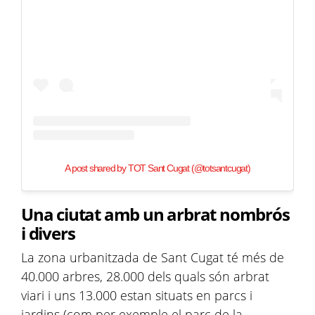
A post shared by TOT Sant Cugat (@totsantcugat)
Una ciutat amb un arbrat nombrós
i divers
La zona urbanitzada de Sant Cugat té més de
40.000 arbres, 28.000 dels quals són arbrat
viari i uns 13.000 estan situats en parcs i
jardins (com per exemple el parc de la