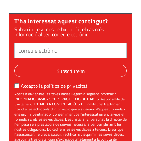
T'ha interessat aquest contingut?
Subscriu-te al nostre butlletí i rebràs més
informació al teu correu electrònic
Subscriure'm
Accepto la
política de privacitat
Abans d’enviar-nos les teves dades llegeix la següent informació
INFORMACIÓ BÀSICA SOBRE PROTECCIÓ DE DADES Responsable del
tractament: TOTMEDIA COMUNICACIÓ, S.L. Finalitat del tractament:
Atendre les sol·licituds d’informació que els usuaris d’aquest formulari
ens enviïn. Legitimació: Consentiment de l’interessat en enviar-nos el
formulari amb les seves dades. Destinataris: El personal, la direcció de
l’empesa i els prestadors de serveis necessaris per complir amb les
nostres obligacions. No cedirem les seves dades a tercers. Drets que
l’assisteixen: Te dret a accedir, rectificar i/o suprimir les seves dades,
així com altres drets, com s’explica detalladament a la política de