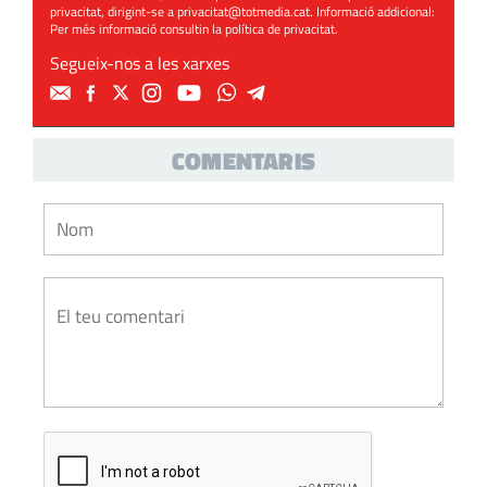
privacitat, dirigint-se a
privacitat@totmedia.cat
. Informació addicional:
Per més informació consultin la
política de privacitat
.
Segueix-nos a les xarxes
COMENTARIS