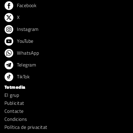
Facebook
X
Instagram
YouTube
WhatsApp
Telegram
TikTok
Totmedia
El grup
Publicitat
Contacte
Condicions
Política de privacitat