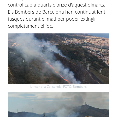
control cap a quarts d'onze d'aquest dimarts.
Els Bombers de Barcelona han continuat fent
tasques durant el matí per poder extingir
completament el foc.
L'incendi a Collserola. FOTO: Bombers