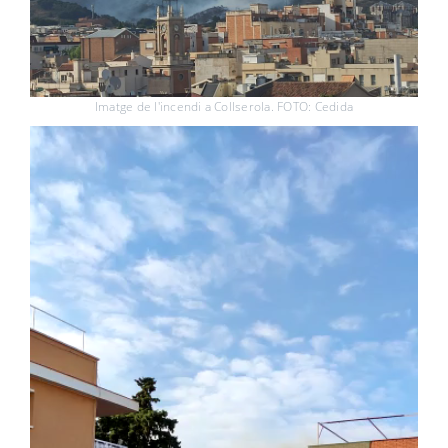
Imatge de l'incendi a Collserola. FOTO: Cedida