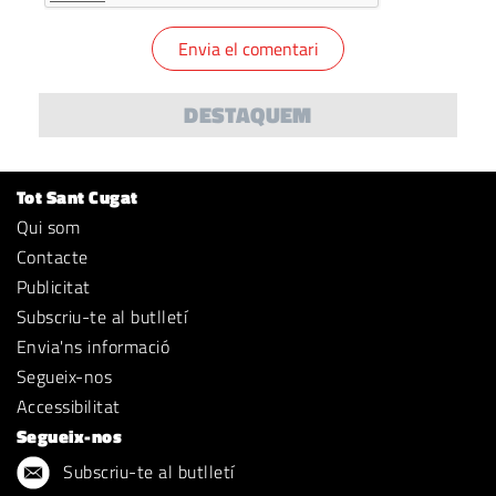
DESTAQUEM
Tot Sant Cugat
Qui som
Contacte
Publicitat
Subscriu-te al butlletí
Envia'ns informació
Segueix-nos
Accessibilitat
Segueix-nos
Subscriu-te al butlletí