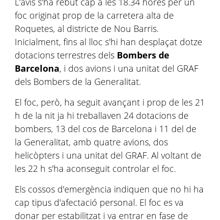
L'avís s'ha rebut cap a les 18.34 hores per un
foc originat prop de la carretera alta de
Roquetes, al districte de Nou Barris.
Inicialment, fins al lloc s'hi han desplaçat dotze
dotacions terrestres dels
Bombers de
Barcelona
, i dos avions i una unitat del GRAF
dels Bombers de la Generalitat.
El foc, però, ha seguit avançant i prop de les 21
h de la nit ja hi treballaven 24 dotacions de
bombers, 13 del cos de Barcelona i 11 del de
la Generalitat, amb quatre avions, dos
helicòpters i una unitat del GRAF. Al voltant de
les 22 h s'ha aconseguit controlar el foc.
Els cossos d'emergència indiquen que no hi ha
cap tipus d'afectació personal. El foc es va
donar per estabilitzat i va entrar en fase de