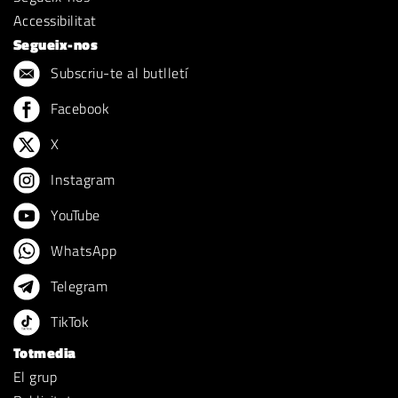
Accessibilitat
Segueix-nos
Subscriu-te al butlletí
Facebook
X
Instagram
YouTube
WhatsApp
Telegram
TikTok
Totmedia
El grup