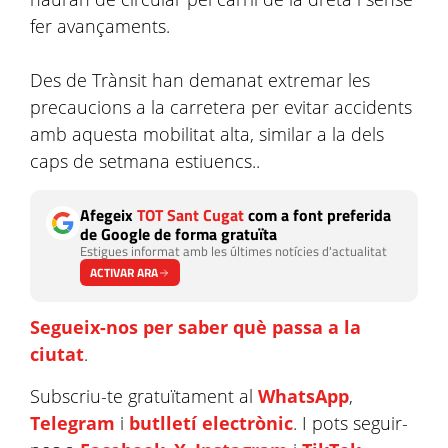
fer avançaments.
Des de Trànsit han demanat extremar les
precaucions a la carretera per evitar accidents
amb aquesta mobilitat alta, similar a la dels
caps de setmana estiuencs..
Afegeix
TOT Sant Cugat
com a font preferida
de Google de forma gratuïta
Estigues informat amb les últimes notícies d'actualitat
ACTIVAR ARA
Segueix-nos per saber què passa a la
ciutat
.
Subscriu-te gratuïtament al
WhatsApp
,
Telegram
i
butlletí electrònic
. I pots seguir-