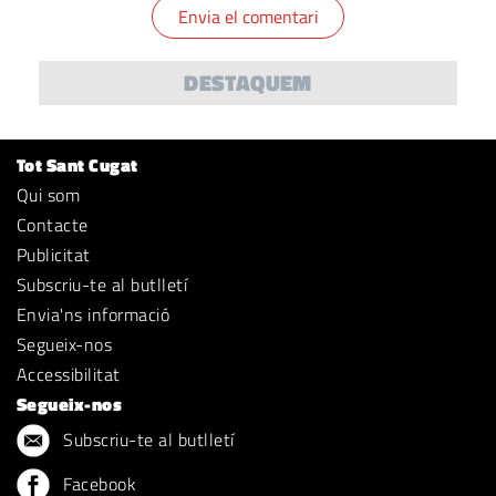
DESTAQUEM
Tot Sant Cugat
Qui som
Contacte
Publicitat
Subscriu-te al butlletí
Envia'ns informació
Segueix-nos
Accessibilitat
Segueix-nos
Subscriu-te al butlletí
Facebook