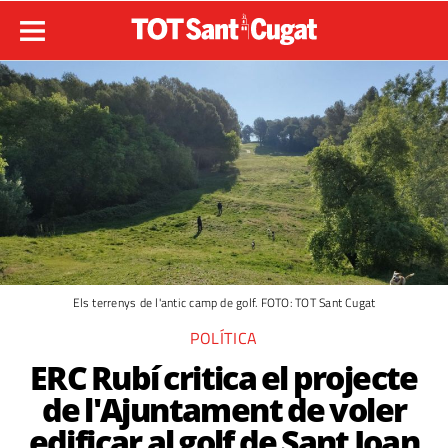
Els terrenys de l'antic camp de golf. FOTO: TOT Sant Cugat
POLÍTICA
ERC Rubí critica el projecte
de l'Ajuntament de voler
edificar al golf de Sant Joan