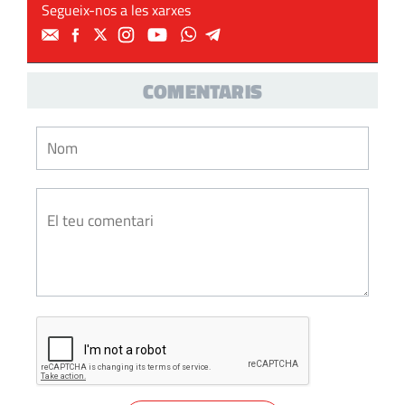
Segueix-nos a les xarxes
COMENTARIS