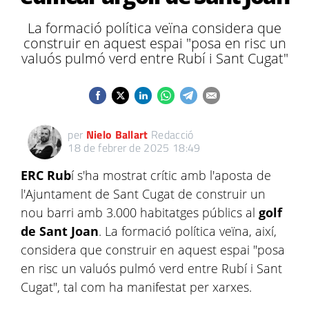
La formació política veïna considera que
construir en aquest espai "posa en risc un
valuós pulmó verd entre Rubí i Sant Cugat"
per
Nielo Ballart
Redacció
18 de febrer de 2025 18:49
ERC Rub
í s'ha mostrat crític amb l'aposta de
l'Ajuntament de Sant Cugat de construir un
nou barri amb 3.000 habitatges públics al
golf
de Sant Joan
. La formació política veïna, així,
considera que construir en aquest espai "posa
en risc un valuós pulmó verd entre Rubí i Sant
Cugat", tal com ha manifestat per xarxes.