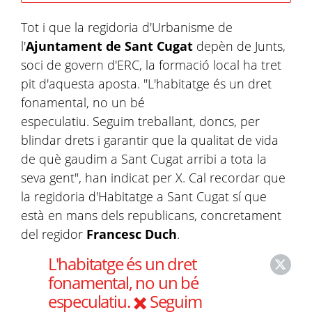
Tot i que la regidoria d'Urbanisme de
l'
Ajuntament de Sant Cugat
depèn de Junts,
soci de govern d'ERC, la formació local ha tret
pit d'aquesta aposta. "L'habitatge és un dret
fonamental, no un bé
especulatiu. Seguim treballant, doncs, per
blindar drets i garantir que la qualitat de vida
de què gaudim a Sant Cugat arribi a tota la
seva gent", han indicat per X. Cal recordar que
la regidoria d'Habitatge a Sant Cugat sí que
està en mans dels republicans, concretament
del regidor
Francesc Duch
.
L'habitatge és un dret
fonamental, no un bé
especulatiu. ✖️ Seguim