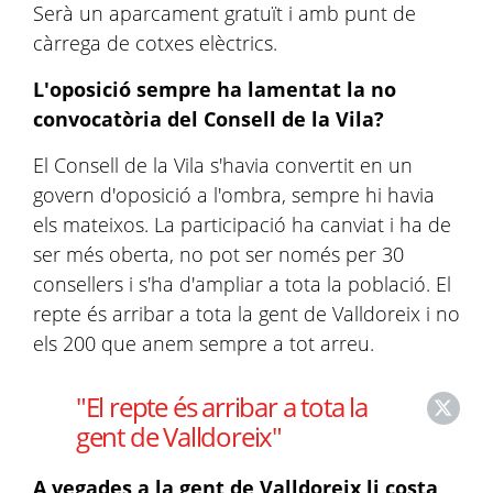
Serà un aparcament gratuït i amb punt de
càrrega de cotxes elèctrics.
L'oposició sempre ha lamentat la no
convocatòria del Consell de la Vila?
El Consell de la Vila s'havia convertit en un
govern d'oposició a l'ombra, sempre hi havia
els mateixos. La participació ha canviat i ha de
ser més oberta, no pot ser només per 30
consellers i s'ha d'ampliar a tota la població. El
repte és arribar a tota la gent de Valldoreix i no
els 200 que anem sempre a tot arreu.
"El repte és arribar a tota la
gent de Valldoreix"
A vegades a la gent de Valldoreix li costa