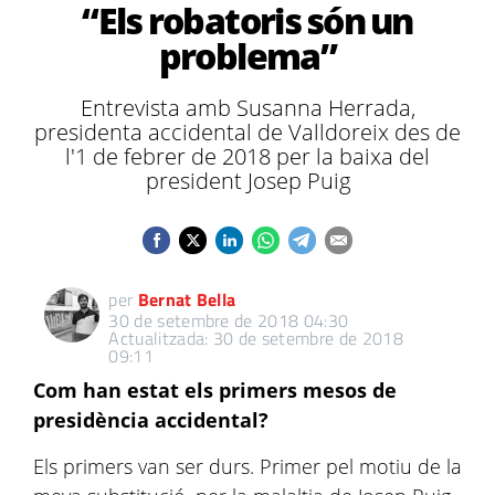
“Els robatoris són un
problema”
Entrevista amb Susanna Herrada,
presidenta accidental de Valldoreix des de
l'1 de febrer de 2018 per la baixa del
president Josep Puig
per
Bernat Bella
30 de setembre de 2018 04:30
Actualitzada: 30 de setembre de 2018
09:11
Com han estat els primers mesos de
presidència accidental?
Els primers van ser durs. Primer pel motiu de la