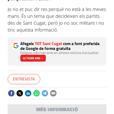
Jo no et puc dir res perquè no està a les meves
mans. És un tema que decideixen els partits
des de Sant Cugat, però jo no soc militant i no
tinc aquesta informació.
Afegeix
TOT Sant Cugat
com a font preferida
de Google de forma gratuïta
Estigues informat amb les últimes notícies d'actualitat
ACTIVAR ARA
ENTREVISTA
MÉS INFORMACIÓ