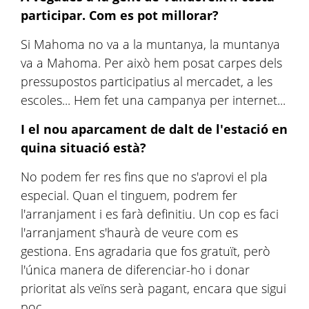
participar. Com es pot millorar?
Si Mahoma no va a la muntanya, la muntanya
va a Mahoma. Per això hem posat carpes dels
pressupostos participatius al mercadet, a les
escoles... Hem fet una campanya per internet...
I el nou aparcament de dalt de l'estació en
quina situació està?
No podem fer res fins que no s'aprovi el pla
especial. Quan el tinguem, podrem fer
l'arranjament i es farà definitiu. Un cop es faci
l'arranjament s'haurà de veure com es
gestiona. Ens agradaria que fos gratuït, però
l'única manera de diferenciar-ho i donar
prioritat als veïns serà pagant, encara que sigui
poc.