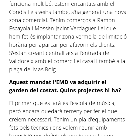
funciona molt bé, estem encantats amb el
Condis i els veïns també, s'ha generat una nova
zona comercial. Tenim comerços a Ramon
Escayola i Mossèn Jacint Verdaguer i el que
hem fet és implantar zona vermella de limitació
horària per aparcar per afavorir els clients.
S'estan creant centralitats a l'entrada de
Valldoreix amb el comerç i el casal i també a la
plaça del Mas Roig.
Aquest mandat l'EMD va adquirir el
garden del costat. Quins projectes hi ha?
El primer que es farà és l'escola de música,
però encara quedarà terreny per fer el que
creiem necessari. Tenim un pla d'equipaments
fets pels tècnics i ens volem reunir amb
l'oposició per definir els equipaments que