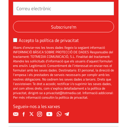
Subscriure'm
Accepto la
política de privacitat
Abans d’enviar-nos les teves dades llegeix la següent informació
INFORMACIÓ BÀSICA SOBRE PROTECCIÓ DE DADES Responsable del
tractament: TOTMEDIA COMUNICACIÓ, S.L. Finalitat del tractament:
Atendre les sol·licituds d’informació que els usuaris d’aquest formulari
ens enviïn. Legitimació: Consentiment de l’interessat en enviar-nos el
formulari amb les seves dades. Destinataris: El personal, la direcció de
l’empesa i els prestadors de serveis necessaris per complir amb les
nostres obligacions. No cedirem les seves dades a tercers. Drets que
l’assisteixen: Te dret a accedir, rectificar i/o suprimir les seves dades,
així com altres drets, com s’explica detalladament a la política de
privacitat, dirigint-se a
privacitat@totmedia.cat
. Informació addicional:
Per més informació consultin la
política de privacitat
.
Segueix-nos a les xarxes