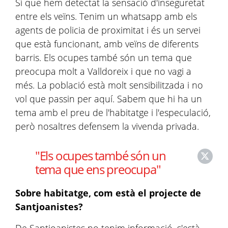
Sí que hem detectat la sensació d'inseguretat
entre els veïns. Tenim un whatsapp amb els
agents de policia de proximitat i és un servei
que està funcionant, amb veïns de diferents
barris. Els ocupes també són un tema que
preocupa molt a Valldoreix i que no vagi a
més. La població està molt sensibilitzada i no
vol que passin per aquí. Sabem que hi ha un
tema amb el preu de l'habitatge i l'especulació,
però nosaltres defensem la vivenda privada.
"Els ocupes també són un
tema que ens preocupa"
Sobre habitatge, com està el projecte de
Santjoanistes?