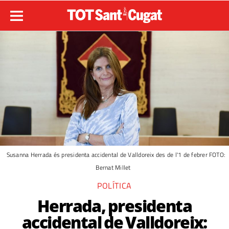
Susanna Herrada és presidenta accidental de Valldoreix des de l'1 de febrer FOTO:
Bernat Millet
POLÍTICA
Herrada, presidenta
accidental de Valldoreix: