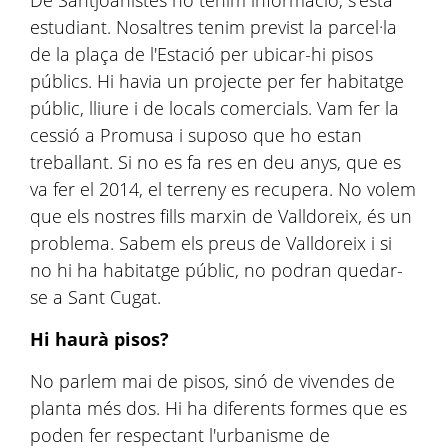
De Santjoanistes no tenim informació, s'està
estudiant. Nosaltres tenim previst la parcel·la
de la plaça de l'Estació per ubicar-hi pisos
públics. Hi havia un projecte per fer habitatge
públic, lliure i de locals comercials. Vam fer la
cessió a Promusa i suposo que ho estan
treballant. Si no es fa res en deu anys, que es
va fer el 2014, el terreny es recupera. No volem
que els nostres fills marxin de Valldoreix, és un
problema. Sabem els preus de Valldoreix i si
no hi ha habitatge públic, no podran quedar-
se a Sant Cugat.
Hi haurà pisos?
No parlem mai de pisos, sinó de vivendes de
planta més dos. Hi ha diferents formes que es
poden fer respectant l'urbanisme de