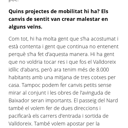
Quins projectes de mobilitat hi ha? Els
canvis de sentit van crear malestar en
alguns veïns.
Com tot, hi ha molta gent que s'ha acostumat i
està contenta i gent que continua no entenent
perquè s'ha fet d'aquesta manera. Hi ha gent
que no voldria tocar res i que fos el Valldoreix
idílic d'abans, però ara tenim més de 8.000
habitants amb una mitjana de tres cotxes per
casa. Tampoc podem fer canvis petits sense
mirar al conjunt i les obres de l'avinguda de
Baixador seran importants. El passeig del Nard
també el volem fer de dues direccions i
pacificarà els carrers d'entrada i sortida de
Valldoreix. També volem apostar per la