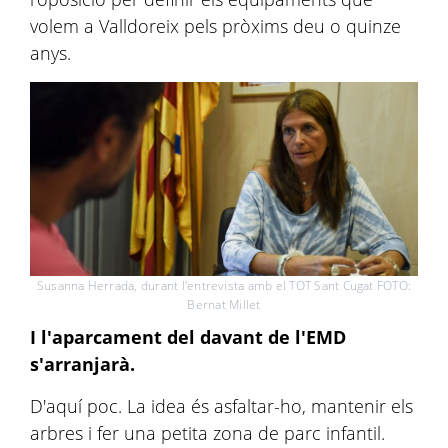
volem a Valldoreix pels pròxims deu o quinze
anys.
Susanna Herrada, durant l'entrevista amb el TOT Sant Cugat FOTO:
Bernat Millet
I l'aparcament del davant de l'EMD
s'arranjarà.
D'aquí poc. La idea és asfaltar-ho, mantenir els
arbres i fer una petita zona de parc infantil.