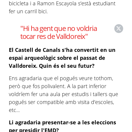
bicicleta i a Ramon Escayola s'està estudiant
fer un carril bici.
"Hi ha gent que no voldria
tocar res de Valldoreix"
El Castell de Canals s'ha convertit en un
espai arqueològic sobre el passat de
Valldoreix. Quin és el seu futur?
Ens agradaria que el pogués veure tothom,
però que fos polivalent. A la part inferior
voldríem fer una aula per estudis i tallers que
pogués ser compatible amb visita d'escoles,
etc...
Li agradaria presentar-se a les eleccions
per presidir l'EMD?