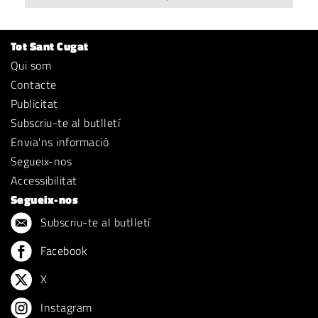
Tot Sant Cugat
Qui som
Contacte
Publicitat
Subscriu-te al butlletí
Envia'ns informació
Segueix-nos
Accessibilitat
Segueix-nos
Subscriu-te al butlletí
Facebook
X
Instagram