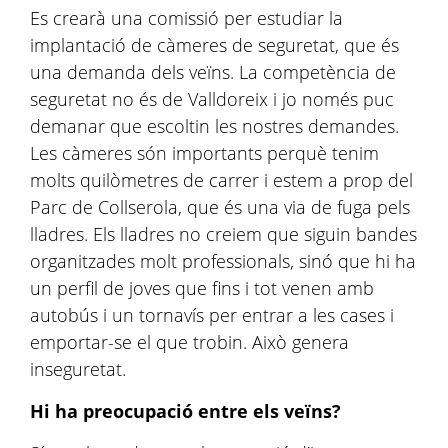
Es crearà una comissió per estudiar la
implantació de càmeres de seguretat, que és
una demanda dels veïns. La competència de
seguretat no és de Valldoreix i jo només puc
demanar que escoltin les nostres demandes.
Les càmeres són importants perquè tenim
molts quilòmetres de carrer i estem a prop del
Parc de Collserola, que és una via de fuga pels
lladres. Els lladres no creiem que siguin bandes
organitzades molt professionals, sinó que hi ha
un perfil de joves que fins i tot venen amb
autobús i un tornavís per entrar a les cases i
emportar-se el que trobin. Això genera
inseguretat.
Hi ha preocupació entre els veïns?