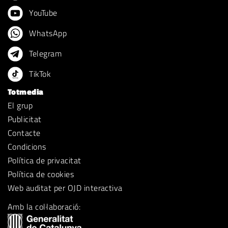
YouTube
WhatsApp
Telegram
TikTok
Totmedia
El grup
Publicitat
Contacte
Condicions
Política de privacitat
Política de cookies
Web auditat per OJD interactiva
Amb la col·laboració: