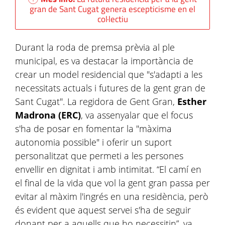
gran de Sant Cugat genera escepticisme en el
col·lectiu
Durant la roda de premsa prèvia al ple
municipal, es va destacar la importància de
crear un model residencial que "s'adapti a les
necessitats actuals i futures de la gent gran de
Sant Cugat". La regidora de Gent Gran,
Esther
Madrona (ERC)
, va assenyalar que el focus
s'ha de posar en fomentar la "màxima
autonomia possible" i oferir un suport
personalitzat que permeti a les persones
envellir en dignitat i amb intimitat. “El camí en
el final de la vida que vol la gent gran passa per
evitar al màxim l'ingrés en una residència, però
és evident que aquest servei s'ha de seguir
donant per a aquells que ho necessitin”, va