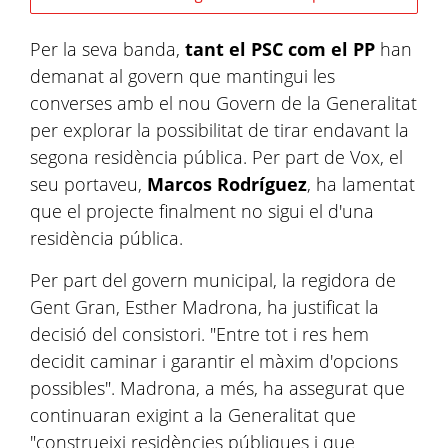
Per la seva banda,
tant el PSC com el PP
han
demanat al govern que mantingui les
converses amb el nou Govern de la Generalitat
per explorar la possibilitat de tirar endavant la
segona residència pública. Per part de Vox, el
seu portaveu,
Marcos Rodríguez
, ha lamentat
que el projecte finalment no sigui el d'una
residència pública.
Per part del govern municipal, la regidora de
Gent Gran, Esther Madrona, ha justificat la
decisió del consistori. "Entre tot i res hem
decidit caminar i garantir el màxim d'opcions
possibles". Madrona, a més, ha assegurat que
continuaran exigint a la Generalitat que
"construeixi residències públiques i que