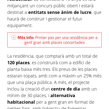
mitjançant un concurs públic obert i estarà
destinat a
entitats sense ànim de lucre
, que
haurà de construir i gestionar el futur
equipament.
Més info:
Primer pas per una residència per a
gent gran amb places concertades
La residència, que comptarà amb un total de
120 places
, es construirà com a edifici de
planta baixa més tres. Els preus de les places
estaran topats, amb com a màxim un 25% més
que una plaça pública. A més, el projecte
inclou la creació d'un
centre de dia
amb un
mínim de 30 places, i
alternativa
habitacional
per a gent gran en format de
petites llars, amb l'objectiu de fomentar