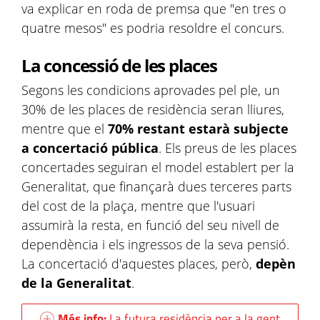
va explicar en roda de premsa que "en tres o
quatre mesos" es podria resoldre el concurs.
La concessió de les places
Segons les condicions aprovades pel ple, un
30% de les places de residència seran lliures,
mentre que el
70% restant estarà subjecte
a concertació pública
. Els preus de les places
concertades seguiran el model establert per la
Generalitat, que finançarà dues terceres parts
del cost de la plaça, mentre que l'usuari
assumirà la resta, en funció del seu nivell de
dependència i els ingressos de la seva pensió.
La concertació d'aquestes places, però,
depèn
de la Generalitat
.
Més info:
La futura residència per a la gent