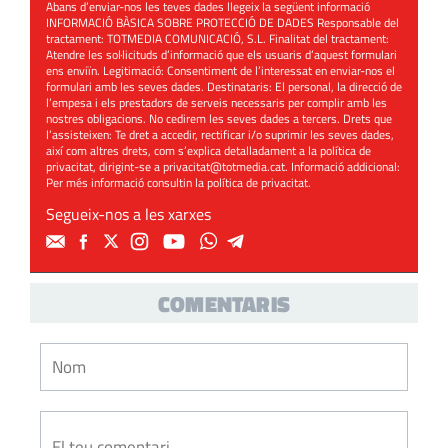
Abans d’enviar-nos les teves dades llegeix la següent informació
INFORMACIÓ BÀSICA SOBRE PROTECCIÓ DE DADES Responsable del
tractament: TOTMEDIA COMUNICACIÓ, S.L. Finalitat del tractament:
Atendre les sol·licituds d’informació que els usuaris d’aquest formulari
ens enviïn. Legitimació: Consentiment de l’interessat en enviar-nos el
formulari amb les seves dades. Destinataris: El personal, la direcció de
l’empesa i els prestadors de serveis necessaris per complir amb les
nostres obligacions. No cedirem les seves dades a tercers. Drets que
l’assisteixen: Te dret a accedir, rectificar i/o suprimir les seves dades,
així com altres drets, com s’explica detalladament a la política de
privacitat, dirigint-se a
privacitat@totmedia.cat
. Informació addicional:
Per més informació consultin la
política de privacitat
.
Segueix-nos a les xarxes
COMENTARIS