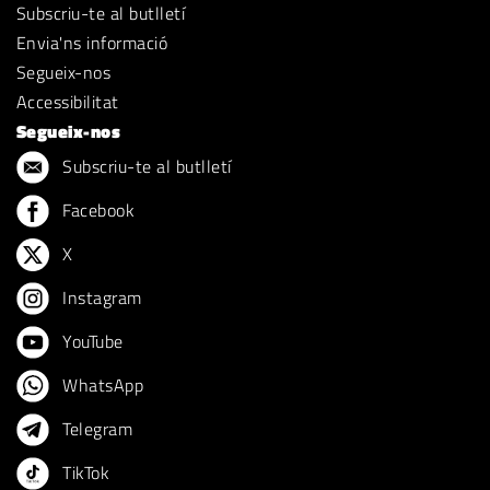
Subscriu-te al butlletí
Envia'ns informació
Segueix-nos
Accessibilitat
Segueix-nos
Subscriu-te al butlletí
Facebook
X
Instagram
YouTube
WhatsApp
Telegram
TikTok