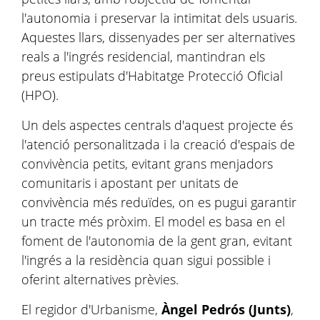
l'autonomia i preservar la intimitat dels usuaris.
Aquestes llars, dissenyades per ser alternatives
reals a l'ingrés residencial, mantindran els
preus estipulats d'Habitatge Protecció Oficial
(HPO).
Un dels aspectes centrals d'aquest projecte és
l'atenció personalitzada i la creació d'espais de
convivència petits, evitant grans menjadors
comunitaris i apostant per unitats de
convivència més reduïdes, on es pugui garantir
un tracte més pròxim. El model es basa en el
foment de l'autonomia de la gent gran, evitant
l'ingrés a la residència quan sigui possible i
oferint alternatives prèvies.
El regidor d'Urbanisme,
Àngel Pedrós (Junts)
,