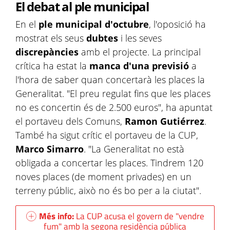
El debat al ple municipal
En el
ple municipal d'octubre
, l'oposició ha
mostrat els seus
dubtes
i les seves
discrepàncies
amb el projecte. La principal
crítica ha estat la
manca d'una previsió
a
l'hora de saber quan concertarà les places la
Generalitat. "El preu regulat fins que les places
no es concertin és de 2.500 euros", ha apuntat
el portaveu dels Comuns,
Ramon Gutiérrez
.
També ha sigut crític el portaveu de la CUP,
Marco Simarro
. "La Generalitat no està
obligada a concertar les places. Tindrem 120
noves places (de moment privades) en un
terreny públic, això no és bo per a la ciutat".
Més info:
La CUP acusa el govern de "vendre
fum" amb la segona residència pública