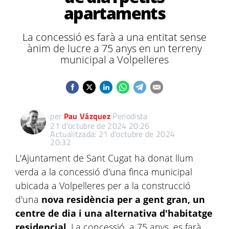
apartaments
La concessió es farà a una entitat sense
ànim de lucre a 75 anys en un terreny
municipal a Volpelleres
per
Pau Vázquez
Periodista
21 d’octubre de 2024 20:26
Actualitzada: 21 d’octubre de 2024
20:32
L'Ajuntament de Sant Cugat ha donat llum
verda a la concessió d'una finca municipal
ubicada a Volpelleres per a la construcció
d'una
nova residència per a gent gran, un
centre de dia i una alternativa d'habitatge
residencial
. La concessió, a 75 anys, es farà