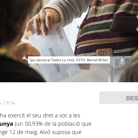
Seu electoral Teatre La Unió. FOTO: Bernat Millet.
DE
4 19:54
 exercit el seu dret a vot a les
alunya
(un 50,93% de la població que
enge 12 de maig. Això suposa que