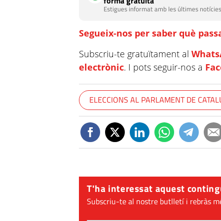
forma gratuïta
Estigues informat amb les últimes notícies
Segueix-nos per saber què passa
Subscriu-te gratuïtament al
Whats
electrònic
. I pots seguir-nos a
Fa
ELECCIONS AL PARLAMENT DE CATA
T'ha interessat aquest conting
Subscriu-te al nostre butlletí i rebràs m