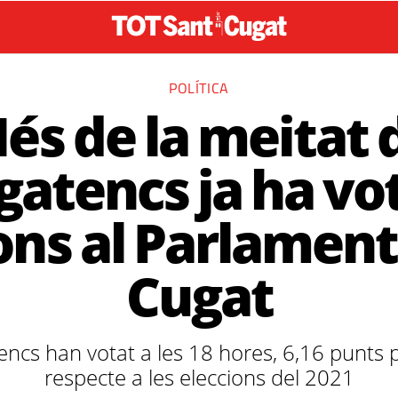
POLÍTICA
és de la meitat 
atencs ja ha vot
ons al Parlament
Cugat
ncs han votat a les 18 hores, 6,16 punts
respecte a les eleccions del 2021