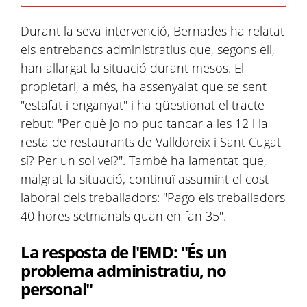
Durant la seva intervenció, Bernades ha relatat
els entrebancs administratius que, segons ell,
han allargat la situació durant mesos. El
propietari, a més, ha assenyalat que se sent
"estafat i enganyat" i ha qüestionat el tracte
rebut: "Per què jo no puc tancar a les 12 i la
resta de restaurants de Valldoreix i Sant Cugat
sí? Per un sol veí?". També ha lamentat que,
malgrat la situació, continuï assumint el cost
laboral dels treballadors: "Pago els treballadors
40 hores setmanals quan en fan 35".
La resposta de l'EMD: "És un
problema administratiu, no
personal"