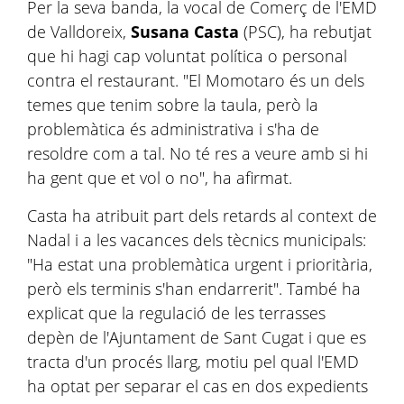
Per la seva banda, la vocal de Comerç de l'EMD
de Valldoreix,
Susana Casta
(PSC), ha rebutjat
que hi hagi cap voluntat política o personal
contra el restaurant. "El Momotaro és un dels
temes que tenim sobre la taula, però la
problemàtica és administrativa i s'ha de
resoldre com a tal. No té res a veure amb si hi
ha gent que et vol o no", ha afirmat.
Casta ha atribuit part dels retards al context de
Nadal i a les vacances dels tècnics municipals:
"Ha estat una problemàtica urgent i prioritària,
però els terminis s'han endarrerit". També ha
explicat que la regulació de les terrasses
depèn de l'Ajuntament de Sant Cugat i que es
tracta d'un procés llarg, motiu pel qual l'EMD
ha optat per separar el cas en dos expedients