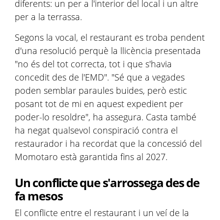
diferents: un per a l'interior del local i un altre
per a la terrassa.
Segons la vocal, el restaurant es troba pendent
d'una resolució perquè la llicència presentada
"no és del tot correcta, tot i que s'havia
concedit des de l'EMD". "Sé que a vegades
poden semblar paraules buides, però estic
posant tot de mi en aquest expedient per
poder-lo resoldre", ha assegura. Casta també
ha negat qualsevol conspiració contra el
restaurador i ha recordat que la concessió del
Momotaro està garantida fins al 2027.
Un conflicte que s'arrossega des de
fa mesos
El conflicte entre el restaurant i un veí de la