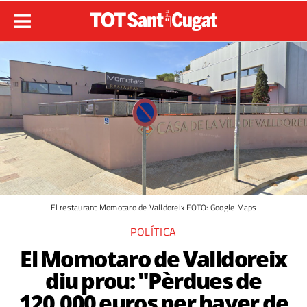
El restaurant Momotaro de Valldoreix FOTO: Google Maps
POLÍTICA
El Momotaro de Valldoreix
diu prou: "Pèrdues de
120.000 euros per haver de