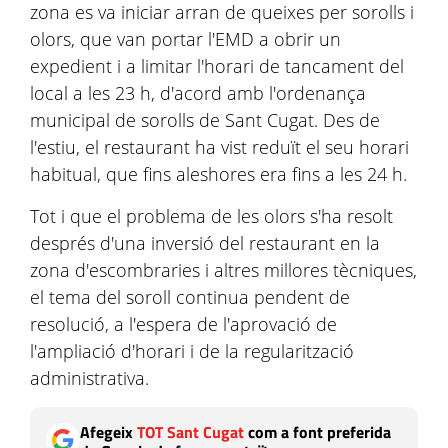
zona es va iniciar arran de queixes per sorolls i
olors, que van portar l'EMD a obrir un
expedient i a limitar l'horari de tancament del
local a les 23 h, d'acord amb l'ordenança
municipal de sorolls de Sant Cugat. Des de
l'estiu, el restaurant ha vist reduït el seu horari
habitual, que fins aleshores era fins a les 24 h.
Tot i que el problema de les olors s'ha resolt
després d'una inversió del restaurant en la
zona d'escombraries i altres millores tècniques,
el tema del soroll continua pendent de
resolució, a l'espera de l'aprovació de
l'ampliació d'horari i de la regularització
administrativa.
Afegeix
TOT Sant Cugat
com a font preferida