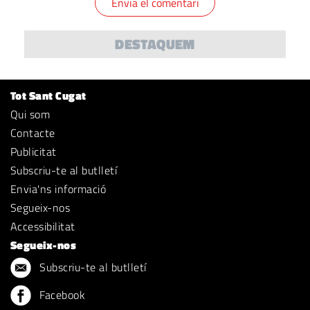
DESTAQUEM
Tot Sant Cugat
Qui som
Contacte
Publicitat
Subscriu-te al butlletí
Envia'ns informació
Segueix-nos
Accessibilitat
Segueix-nos
Subscriu-te al butlletí
Facebook