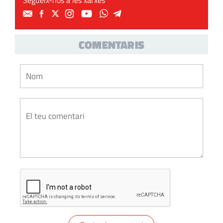
Segueix-nos a les xarxes
COMENTARIS