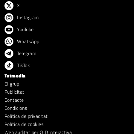
X
Instagram
YouTube
WhatsApp
Telegram
TikTok
Totmedia
El grup
Publicitat
Contacte
Condicions
Política de privacitat
Política de cookies
Web auditat per OJD interactiva