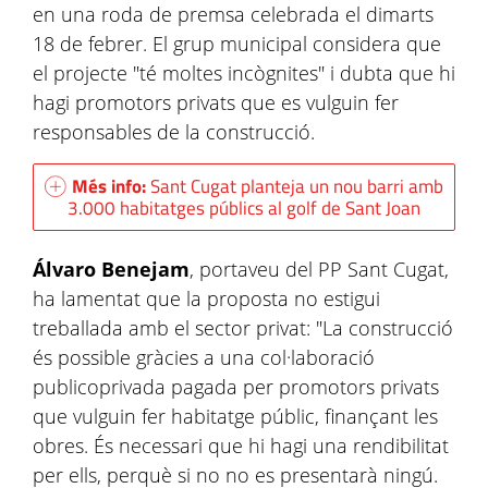
en una roda de premsa celebrada el dimarts
18 de febrer. El grup municipal considera que
el projecte "té moltes incògnites" i dubta que hi
hagi promotors privats que es vulguin fer
responsables de la construcció.
Més info:
Sant Cugat planteja un nou barri amb
3.000 habitatges públics al golf de Sant Joan
Álvaro Benejam
, portaveu del PP Sant Cugat,
ha lamentat que la proposta no estigui
treballada amb el sector privat: "La construcció
és possible gràcies a una col·laboració
publicoprivada pagada per promotors privats
que vulguin fer habitatge públic, finançant les
obres. És necessari que hi hagi una rendibilitat
per ells, perquè si no no es presentarà ningú.