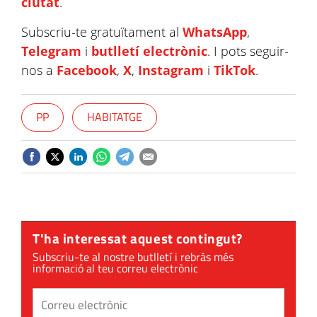
ciutat
.
Subscriu-te gratuïtament al
WhatsApp
,
Telegram
i
butlletí electrònic
. I pots seguir-
nos a
Facebook
,
X
,
Instagram
i
TikTok
.
PP
HABITATGE
T'ha interessat aquest contingut?
Subscriu-te al nostre butlletí i rebràs més
informació al teu correu electrònic