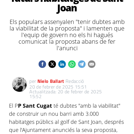
Joan
Els populars assenyalen "tenir dubtes amb
la viabilitat de la proposta" i lamenten que
l'equip de govern no els hi hagués
comunicat la proposta abans de fer
l'anunci
per
Nielo Ballart
Redacció
20 de febrer de 2025 15:51
Actualitzada: 20 de febrer de 2025
15:52
El P
P Sant Cugat
té dubtes "amb la viabilitat"
de construir un nou barri amb 3.000
habitatges públics al golf de Sant Joan, després
que l'Ajuntament anunciés la seva proposta,