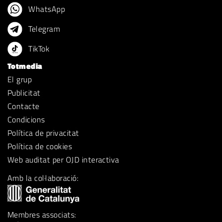
WhatsApp
Telegram
TikTok
Totmedia
El grup
Publicitat
Contacte
Condicions
Política de privacitat
Política de cookies
Web auditat per OJD interactiva
Amb la col·laboració:
Membres associats: