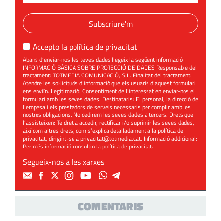
Subscriure'm
Accepto la
política de privacitat
Abans d’enviar-nos les teves dades llegeix la següent informació
INFORMACIÓ BÀSICA SOBRE PROTECCIÓ DE DADES Responsable del
tractament: TOTMEDIA COMUNICACIÓ, S.L. Finalitat del tractament:
Atendre les sol·licituds d’informació que els usuaris d’aquest formulari
ens enviïn. Legitimació: Consentiment de l’interessat en enviar-nos el
formulari amb les seves dades. Destinataris: El personal, la direcció de
l’empesa i els prestadors de serveis necessaris per complir amb les
nostres obligacions. No cedirem les seves dades a tercers. Drets que
l’assisteixen: Te dret a accedir, rectificar i/o suprimir les seves dades,
així com altres drets, com s’explica detalladament a la política de
privacitat, dirigint-se a
privacitat@totmedia.cat
. Informació addicional:
Per més informació consultin la
política de privacitat
.
Segueix-nos a les xarxes
COMENTARIS