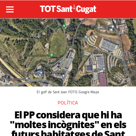
El golf de Sant Joan FOTO: Google Maps
POLÍTICA
El PP considera que hi ha
"moltes incògnites" en els
futurs habitatges de Sant