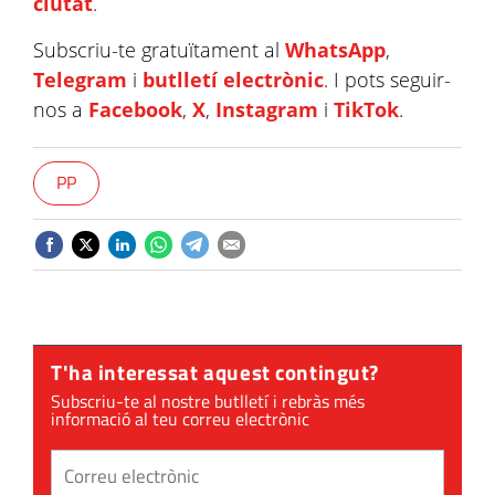
ciutat
.
Subscriu-te gratuïtament al
WhatsApp
,
Telegram
i
butlletí electrònic
. I pots seguir-
nos a
Facebook
,
X
,
Instagram
i
TikTok
.
PP
T'ha interessat aquest contingut?
Subscriu-te al nostre butlletí i rebràs més
informació al teu correu electrònic