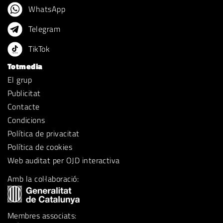
WhatsApp
Telegram
TikTok
Totmedia
El grup
Publicitat
Contacte
Condicions
Política de privacitat
Política de cookies
Web auditat per OJD interactiva
Amb la col·laboració:
Membres associats: