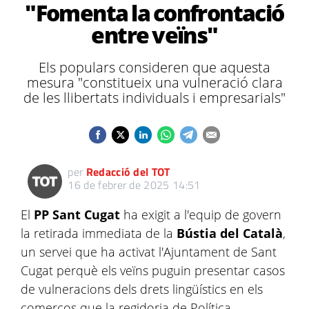
"Fomenta la confrontació
entre veïns"
Els populars consideren que aquesta
mesura "constitueix una vulneració clara
de les llibertats individuals i empresarials"
per
Redacció del TOT
16 de febrer de 2025 14:51
El
PP Sant Cugat
ha exigit a l'equip de govern
la retirada immediata de la
Bústia del Català
,
un servei que ha activat l'Ajuntament de Sant
Cugat perquè els veïns puguin presentar casos
de vulneracions dels drets lingüístics en els
comerços que la regidoria de Política