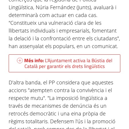
Lingüística, Núria Fernández (Junts), avaluarà i
determinarà com actuar en cada cas.
"Constitueix una vulneració clara de les
llibertats individuals i empresarials, fomentant
la delació i la confrontació entre els ciutadans",
han assenyalat els populars, en un comunicat.
Més info:
L'Ajuntament activa la Bústia del
Català per garantir els drets lingüístics
D'altra banda, el PP considera que aquestes
accions "atempten contra la convivència i el
respecte mutu". "La imposició lingüística a
través de mecanismes de denúncia és un
retrocés democràtic i una eina pròpia de
règims totalitaris. Defensem l'ús i la promoció