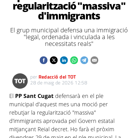
regularització "massiva"
d'immigrants
El grup municipal defensa una immigració
"legal, ordenada i vinculada a les
necessitats reals"
per
Redacció del TOT
28 de maig de 2026 12:58
El
PP Sant Cugat
defensarà en el ple
municipal d'aquest mes una moció per
rebutjar la regularització "massiva"
d'immigrants aprovada pel Govern estatal
mitjançant Reial decret. Ho farà el pròxim
divendres 29 de maig en el ple municipal. La