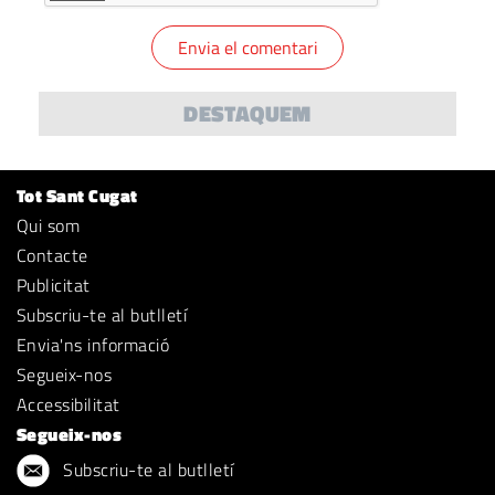
DESTAQUEM
Tot Sant Cugat
Qui som
Contacte
Publicitat
Subscriu-te al butlletí
Envia'ns informació
Segueix-nos
Accessibilitat
Segueix-nos
Subscriu-te al butlletí