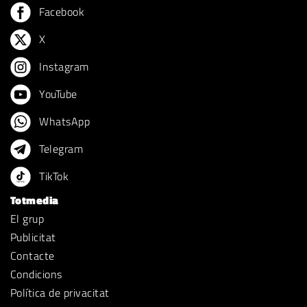
Facebook
X
Instagram
YouTube
WhatsApp
Telegram
TikTok
Totmedia
El grup
Publicitat
Contacte
Condicions
Política de privacitat