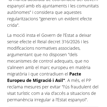
espanyol amb els ajuntaments i les comunitats
autònomes" i considera que aquestes
regularitzacions "generen un evident efecte
crida".
La moció insta el Govern de l'Estat a deixar
sense efecte el Reial decret 316/2026 i les
modificacions normatives associades,
argumentant que no disposen "dels
mecanismes de control adequats, que no
s'alineen amb el marc europeu en matèria
migratòria i que contradiuen el
Pacte
Europeu de Migració i Asil"
. A més, el PP
reclama mesures per evitar "l'ús fraudulent del
visat turístic com a via d'accés a situacions de
permanència irregular a l'Estat espanyol".