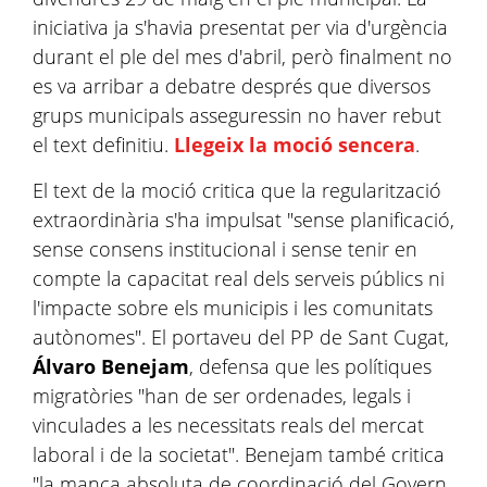
iniciativa ja s'havia presentat per via d'urgència
durant el ple del mes d'abril, però finalment no
es va arribar a debatre després que diversos
grups municipals asseguressin no haver rebut
el text definitiu.
Llegeix la moció sencera
.
El text de la moció critica que la regularització
extraordinària s'ha impulsat "sense planificació,
sense consens institucional i sense tenir en
compte la capacitat real dels serveis públics ni
l'impacte sobre els municipis i les comunitats
autònomes". El portaveu del PP de Sant Cugat,
Álvaro Benejam
, defensa que les polítiques
migratòries "han de ser ordenades, legals i
vinculades a les necessitats reals del mercat
laboral i de la societat". Benejam també critica
"la manca absoluta de coordinació del Govern