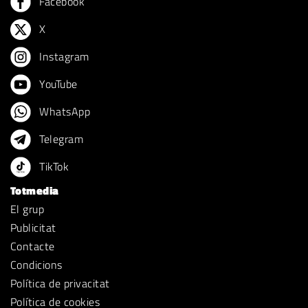
Facebook
X
Instagram
YouTube
WhatsApp
Telegram
TikTok
Totmedia
El grup
Publicitat
Contacte
Condicions
Política de privacitat
Política de cookies