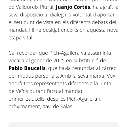
de Valldoreix Plural,
Juanjo Cortés
, ha agraït la
seva disposició al diàleg i la voluntat d'aportar
el seu punt de vista en els diferents debats del
mandat, i li ha desitjat encerts en aquesta nova
etapa vital.
Cal recordar que Pich-Aguilera va assumir la
vocalia el gener de 2025 en substitució de
Pablo Baucells
, que havia renunciat al càrrec
per motius personals. Amb la seva marxa, Vox
tindrà tres representants diferents a la Junta
de Veïns durant l'actual mandat:
primer Baucells, després Pich-Aguilera i,
pròximament, Xavi de Salas.