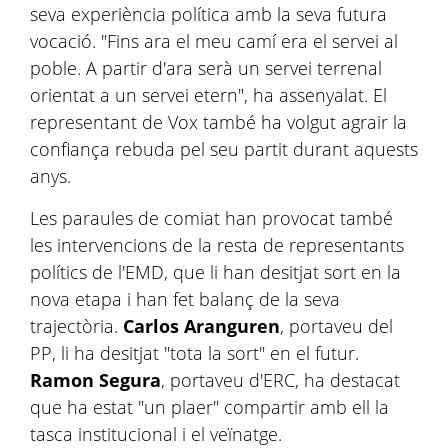
seva experiència política amb la seva futura
vocació. "Fins ara el meu camí era el servei al
poble. A partir d'ara serà un servei terrenal
orientat a un servei etern", ha assenyalat. El
representant de Vox també ha volgut agrair la
confiança rebuda pel seu partit durant aquests
anys.
Les paraules de comiat han provocat també
les intervencions de la resta de representants
polítics de l'EMD, que li han desitjat sort en la
nova etapa i han fet balanç de la seva
trajectòria.
Carlos Aranguren
, portaveu del
PP, li ha desitjat "tota la sort" en el futur.
Ramon Segura
, portaveu d'ERC, ha destacat
que ha estat "un plaer" compartir amb ell la
tasca institucional i el veïnatge.