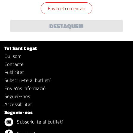
DESTAQUEM
Tot Sant Cugat
Qui som
Contacte
Publicitat
Subscriu-te al butlletí
Envia'ns informació
Segueix-nos
Accessibilitat
Segueix-nos
Subscriu-te al butlletí