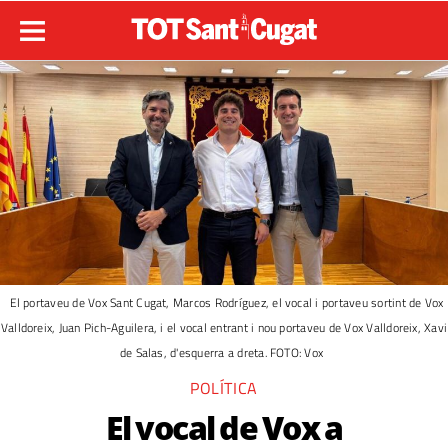
El portaveu de Vox Sant Cugat, Marcos Rodríguez, el vocal i portaveu sortint de Vox
Valldoreix, Juan Pich-Aguilera, i el vocal entrant i nou portaveu de Vox Valldoreix, Xavi
de Salas, d'esquerra a dreta. FOTO: Vox
POLÍTICA
El vocal de Vox a