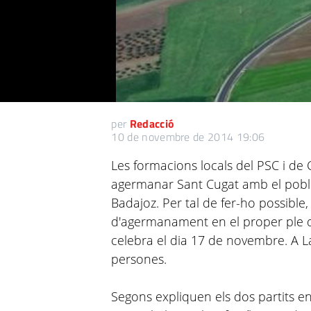
per
Redacció
10 de novembre de 2014 19:06
Les formacions locals del PSC i de C
agermanar Sant Cugat amb el poble
Badajoz. Per tal de fer-ho possibl
d'agermanament en el proper ple 
celebra el dia 17 de novembre. A L
persones.
Segons expliquen els dos partits 