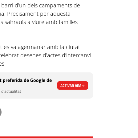
 barri d’un dels campaments de
ria. Precisament per aquesta
s sahrauís a viure amb famílies
at es va agermanar amb la ciutat
celebrat desenes d’actes d’intercanvi
es
 preferida de Google de
ACTIVAR ARA
 d'actualitat