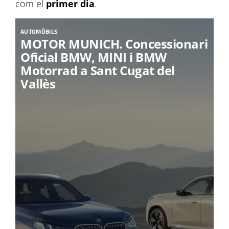
com el
primer dia
.
AUTOMÒBILS
MOTOR MUNICH. Concessionari
Oficial BMW, MINI i BMW
Motorrad a Sant Cugat del
Vallès