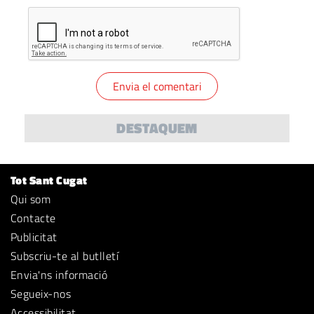
DESTAQUEM
Tot Sant Cugat
Qui som
Contacte
Publicitat
Subscriu-te al butlletí
Envia'ns informació
Segueix-nos
Accessibilitat