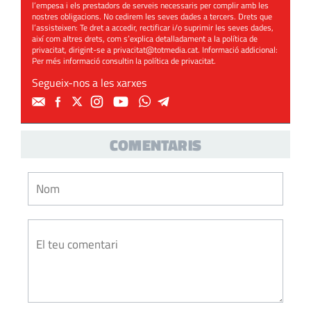
l’empesa i els prestadors de serveis necessaris per complir amb les
nostres obligacions. No cedirem les seves dades a tercers. Drets que
l’assisteixen: Te dret a accedir, rectificar i/o suprimir les seves dades,
així com altres drets, com s’explica detalladament a la política de
privacitat, dirigint-se a
privacitat@totmedia.cat
. Informació addicional:
Per més informació consultin la
política de privacitat
.
Segueix-nos a les xarxes
COMENTARIS