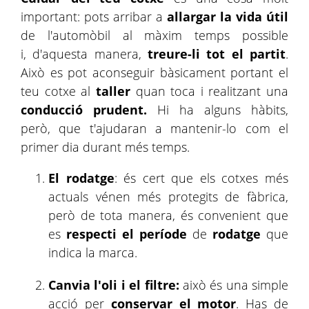
important: pots arribar a
allargar la vida útil
de l'automòbil al màxim temps possible
i, d'aquesta manera,
treure-li tot el partit
.
Això es pot aconseguir bàsicament portant el
teu cotxe al
taller
quan toca i realitzant una
conducció prudent.
Hi ha alguns hàbits,
però, que t'ajudaran a mantenir-lo com el
primer dia durant més temps.
El rodatge
: és cert que els cotxes més
actuals vénen més protegits de fàbrica,
però de tota manera, és convenient que
es
respecti el període
de
rodatge
que
indica la marca.
Canvia l'oli i el filtre:
això és una simple
acció per
conservar el motor
. Has de