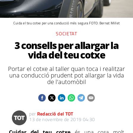
Cuida el teu cotxe per una conducció més segura FOTO: Bernat Millet
SOCIETAT
3 consells per allargar la
vida del teu cotxe
Portar el cotxe al taller quan toca i realitzar
una conducció prudent pot allargar la vida
de l'automòbil
per
Redacció del TOT
13 de novembre de 2019 04:30
Cuidar del teu cotxe
és una cosa molt