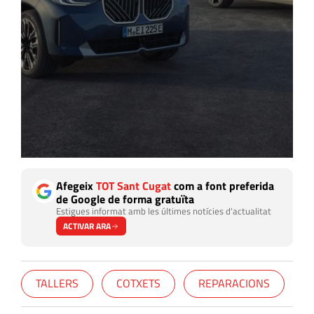
Afegeix
TOT Sant Cugat
com a font preferida
de Google de forma gratuïta
Estigues informat amb les últimes notícies d'actualitat
ACTIVAR ARA
TALLERS
COTXETS
REPARACIONS