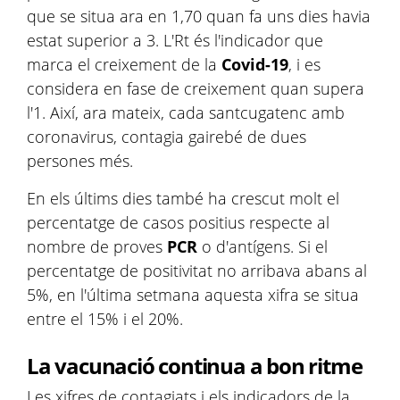
que se situa ara en 1,70 quan fa uns dies havia
estat superior a 3. L'Rt és l'indicador que
marca el creixement de la
Covid-19
, i es
considera en fase de creixement quan supera
l'1. Així, ara mateix, cada santcugatenc amb
coronavirus, contagia gairebé de dues
persones més.
En els últims dies també ha crescut molt el
percentatge de casos positius respecte al
nombre de proves
PCR
o d'antígens. Si el
percentatge de positivitat no arribava abans al
5%, en l'última setmana aquesta xifra se situa
entre el 15% i el 20%.
La vacunació continua a bon ritme
Les xifres de contagiats i els indicadors de la