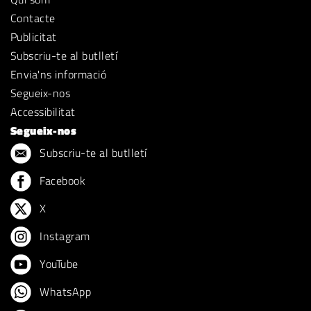
Contacte
Publicitat
Subscriu-te al butlletí
Envia'ns informació
Segueix-nos
Accessibilitat
Segueix-nos
Subscriu-te al butlletí
Facebook
X
Instagram
YouTube
WhatsApp