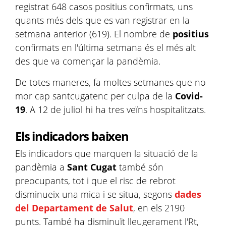
registrat 648 casos positius confirmats, uns
quants més dels que es van registrar en la
setmana anterior (619). El nombre de
positius
confirmats en l'última setmana és el més alt
des que va començar la pandèmia.
De totes maneres, fa moltes setmanes que no
mor cap santcugatenc per culpa de la
Covid-
19
. A 12 de juliol hi ha tres veïns hospitalitzats.
Els indicadors baixen
Els indicadors que marquen la situació de la
pandèmia a
Sant Cugat
també són
preocupants, tot i que el risc de rebrot
disminueix una mica i se situa, segons
dades
del
Departament de Salut
, en els 2190
punts. També ha disminuït lleugerament l'Rt,