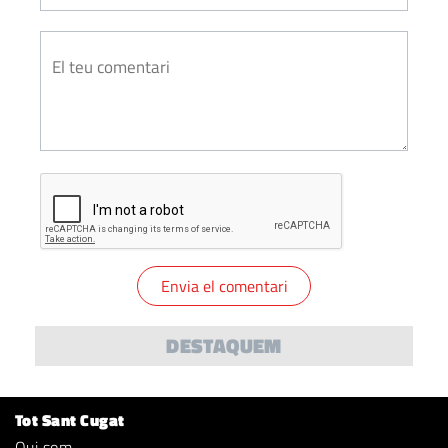
DESTAQUEM
Tot Sant Cugat
Qui som