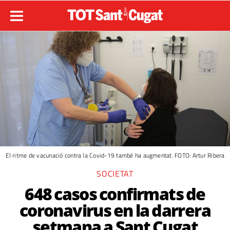
El ritme de vacunació contra la Covid-19 també ha augmentat. FOTO: Artur Ribera
SOCIETAT
648 casos confirmats de
coronavirus en la darrera
setmana a Sant Cugat