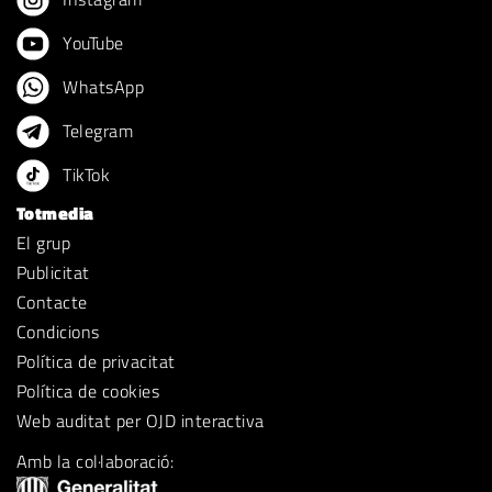
YouTube
WhatsApp
Telegram
TikTok
Totmedia
El grup
Publicitat
Contacte
Condicions
Política de privacitat
Política de cookies
Web auditat per OJD interactiva
Amb la col·laboració: