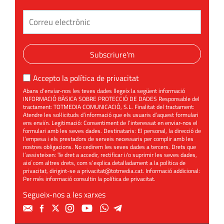
Subscriure'm
Accepto la
política de privacitat
Abans d’enviar-nos les teves dades llegeix la següent informació
INFORMACIÓ BÀSICA SOBRE PROTECCIÓ DE DADES Responsable del
tractament: TOTMEDIA COMUNICACIÓ, S.L. Finalitat del tractament:
Atendre les sol·licituds d’informació que els usuaris d’aquest formulari
ens enviïn. Legitimació: Consentiment de l’interessat en enviar-nos el
formulari amb les seves dades. Destinataris: El personal, la direcció de
l’empesa i els prestadors de serveis necessaris per complir amb les
nostres obligacions. No cedirem les seves dades a tercers. Drets que
l’assisteixen: Te dret a accedir, rectificar i/o suprimir les seves dades,
així com altres drets, com s’explica detalladament a la política de
privacitat, dirigint-se a
privacitat@totmedia.cat
. Informació addicional:
Per més informació consultin la
política de privacitat
.
Segueix-nos a les xarxes