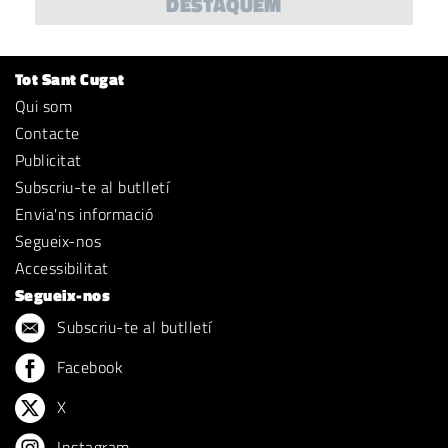
DESTAQUEM
Tot Sant Cugat
Qui som
Contacte
Publicitat
Subscriu-te al butlletí
Envia'ns informació
Segueix-nos
Accessibilitat
Segueix-nos
Subscriu-te al butlletí
Facebook
X
Instagram