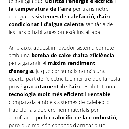
tecnologia que
utilitza l'energia elèctrica i
la temperatura de l'aire
per transmetre
energia als
sistemes de calefacció, d'aire
condicionat i d'aigua calenta
sanitària de
les llars o habitatges on està instal·lada.
Amb això, aquest innovador sistema compte
amb una
bomba de calor d'alta eficiència
per a garantir el
màxim rendiment
d'energia
, ja que consumeix només una
quarta part de l'electricitat, mentre que la resta
prové
gratuïtament de l'aire
. Amb tot, una
tecnologia molt més eficient i rentable
comparada amb els sistemes de calefacció
tradicionals que cremen materials per
aprofitar el
poder calorífic de la combustió
,
però que mai són capaços d'arribar a un