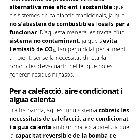
alternativa més eficient i sostenible
que
els sistemes de calefacció tradicionals, ja que
no s'abasteix de combustibles fòssils per a
funcionar
. D'aquesta manera, es tracta d'un
sistema no contaminant
, ja que s'
evita
l'emissió de CO₂
, tan perjudicial per al medi
ambient, sense la necessitat d'instal·lar
conductes d'evacuació pel fet que no es
generen residus ni gasos.
Per a calefacció, aire condicionat i
aigua calenta
D'altra banda, aquest nou sistema
cobreix les
necessitats de calefacció, aire condicionat
i aigua calenta
amb un mateix aparell, ja que
la
capacitat reversible de la bomba de