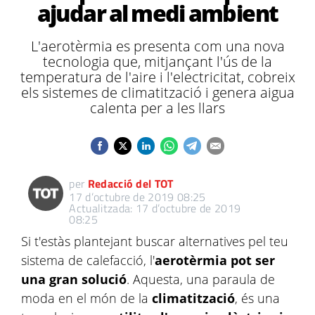
ajudar al medi ambient
L'aerotèrmia es presenta com una nova
tecnologia que, mitjançant l'ús de la
temperatura de l'aire i l'electricitat, cobreix
els sistemes de climatització i genera aigua
calenta per a les llars
per
Redacció del TOT
17 d’octubre de 2019 08:25
Actualitzada: 17 d’octubre de 2019
08:25
Si t'estàs plantejant buscar alternatives pel teu
sistema de calefacció, l'
aerotèrmia pot ser
una gran solució
. Aquesta, una paraula de
moda en el món de la
climatització
, és una