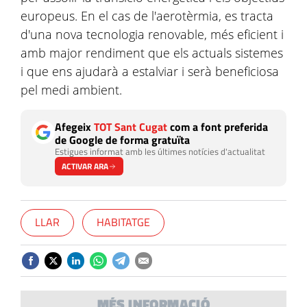
europeus. En el cas de l'aerotèrmia, es tracta
d'una nova tecnologia renovable, més eficient i
amb major rendiment que els actuals sistemes
i que ens ajudarà a estalviar i serà beneficiosa
pel medi ambient.
Afegeix
TOT Sant Cugat
com a font preferida
de Google de forma gratuïta
Estigues informat amb les últimes notícies d'actualitat
ACTIVAR ARA
LLAR
HABITATGE
MÉS INFORMACIÓ