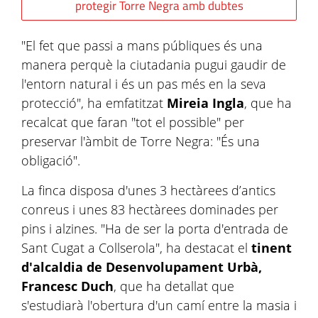
protegir Torre Negra amb dubtes
"El fet que passi a mans públiques és una
manera perquè la ciutadania pugui gaudir de
l'entorn natural i és un pas més en la seva
protecció", ha emfatitzat
Mireia Ingla
, que ha
recalcat que faran "tot el possible" per
preservar l'àmbit de Torre Negra: "És una
obligació".
La finca disposa d'unes 3 hectàrees d’antics
conreus i unes 83 hectàrees dominades per
pins i alzines. "Ha de ser la porta d'entrada de
Sant Cugat a Collserola", ha destacat el
tinent
d'alcaldia de Desenvolupament Urbà,
Francesc Duch
, que ha detallat que
s'estudiarà l'obertura d'un camí entre la masia i