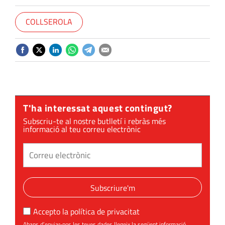
COLLSEROLA
T'ha interessat aquest contingut?
Subscriu-te al nostre butlletí i rebràs més
informació al teu correu electrònic
Subscriure'm
Accepto la
política de privacitat
Abans d’enviar-nos les teves dades llegeix la següent informació