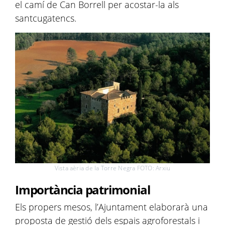
el camí de Can Borrell per acostar-la als
santcugatencs.
Vista aèria de la Torre Negra FOTO: Arxiu
Importància patrimonial
Els propers mesos, l’Ajuntament elaborarà una
proposta de gestió dels espais agroforestals i