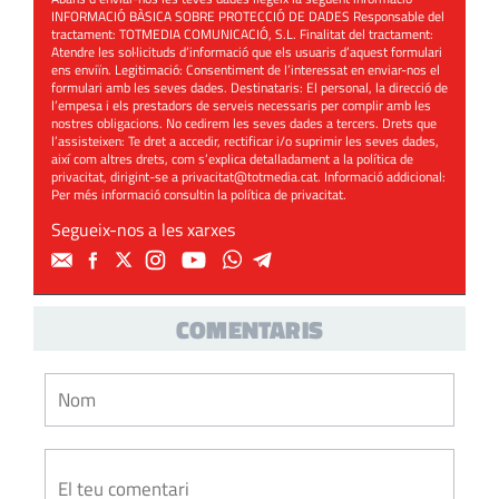
INFORMACIÓ BÀSICA SOBRE PROTECCIÓ DE DADES Responsable del
tractament: TOTMEDIA COMUNICACIÓ, S.L. Finalitat del tractament:
Atendre les sol·licituds d’informació que els usuaris d’aquest formulari
ens enviïn. Legitimació: Consentiment de l’interessat en enviar-nos el
formulari amb les seves dades. Destinataris: El personal, la direcció de
l’empesa i els prestadors de serveis necessaris per complir amb les
nostres obligacions. No cedirem les seves dades a tercers. Drets que
l’assisteixen: Te dret a accedir, rectificar i/o suprimir les seves dades,
així com altres drets, com s’explica detalladament a la política de
privacitat, dirigint-se a
privacitat@totmedia.cat
. Informació addicional:
Per més informació consultin la
política de privacitat
.
Segueix-nos a les xarxes
COMENTARIS