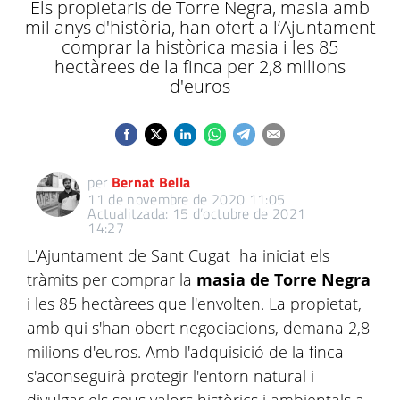
Els propietaris de Torre Negra, masia amb
mil anys d'història, han ofert a l’Ajuntament
comprar la històrica masia i les 85
hectàrees de la finca per 2,8 milions
d'euros
per
Bernat Bella
11 de novembre de 2020 11:05
Actualitzada: 15 d’octubre de 2021
14:27
L'Ajuntament de Sant Cugat ha iniciat els
tràmits per comprar la
masia de Torre Negra
i les 85 hectàrees que l'envolten. La propietat,
amb qui s'han obert negociacions, demana 2,8
milions d'euros. Amb l'adquisició de la finca
s'aconseguirà protegir l'entorn natural i