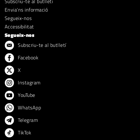
Subscriu-te al butlletí
Envia'ns informació
Segueix-nos
Accessibilitat
Segueix-nos
Subscriu-te al butlletí
Facebook
X
Instagram
YouTube
WhatsApp
Telegram
TikTok