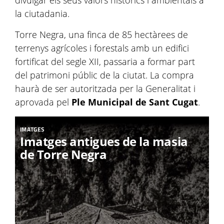
divulgar els seus valors històrics i ambientals a
la ciutadania.
Torre Negra, una finca de 85 hectàrees de
terrenys agrícoles i forestals amb un edifici
fortificat del segle XII, passaria a formar part
del patrimoni públic de la ciutat. La compra
haurà de ser autoritzada per la Generalitat i
aprovada pel
Ple Municipal de Sant Cugat
.
IMATGES
Imatges antigues de la masia
de Torre Negra