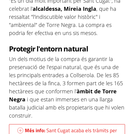
"És un dia molt important per Sant Cugat", ha
celebrat l'
alcaldessa, Mireia Ingla
, que ha
ressaltat "l'indiscutible valor històric" i
"ambiental" de Torre Negra. La compra es
podria fer efectiva en uns sis mesos.
Protegir l'entorn natural
Un dels motius de la compra és garantir la
preservació de l'espai natural, que és una de
les principals entrades a Collserola. De les 85
hectàrees de la finca, 3 formen part de les 165
hectàrees que conformen l'
àmbit de Torre
Negra
i que estan immerses en una llarga
batalla judicial amb els propietaris que hi volen
construir.
Més info:
Sant Cugat acaba els tràmits per