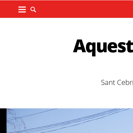
Aquests
Sant Cebri