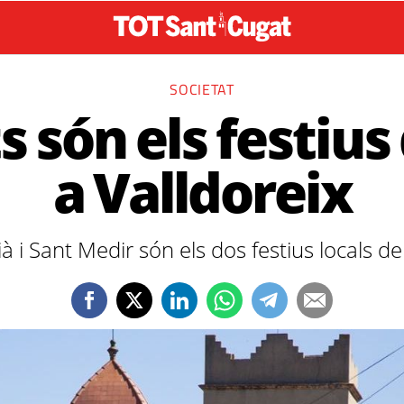
SOCIETAT
 són els festius
a Valldoreix
à i Sant Medir són els dos festius locals de