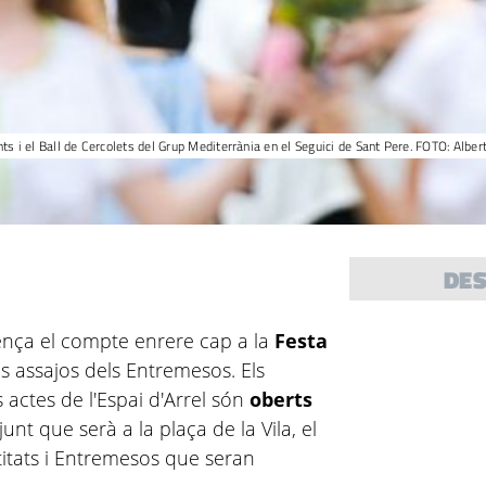
ts i el Ball de Cercolets del Grup Mediterrània en el Seguici de Sant Pere. FOTO: Alber
DE
ça el compte enrere cap a la
Festa
 assajos dels Entremesos. Els
s actes de l'Espai d'Arrel són
oberts
junt que serà a la plaça de la Vila, el
titats i Entremesos que seran