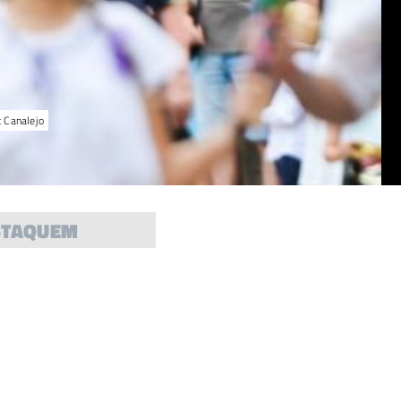
t Canalejo
STAQUEM