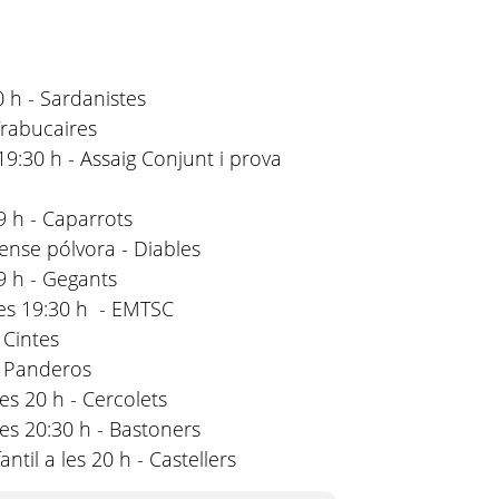
0 h - Sardanistes
 Trabucaires
 19:30 h - Assaig Conjunt i prova
9 h - Caparrots
ense pólvora - Diables
9 h - Gegants
 les 19:30 h - EMTSC
 Cintes
- Panderos
es 20 h - Cercolets
les 20:30 h - Bastoners
ntil a les 20 h - Castellers