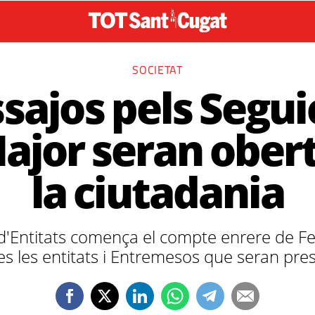
SOCIETAT
ssajos pels Segui
ajor seran obert
la ciutadania
d'Entitats comença el compte enrere de Fe
es les entitats i Entremesos que seran pres