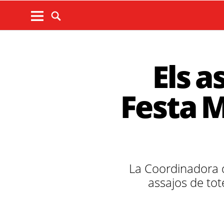
Els a
Festa M
La Coordinadora 
assajos de tot