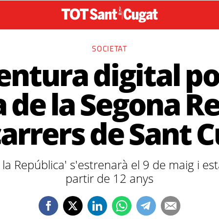
SOCIETAT
ntura digital po
a de la Segona R
carrers de Sant 
a la República' s'estrenarà el 9 de maig i e
partir de 12 anys