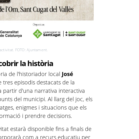
activitat. FOTO: Ajuntament.
obrir la història
ria de l'historiador local
José
e tres episodis destacats de la
a partir d'una narrativa interactiva
nts del municipi. Al llarg del joc, els
tges, enigmes i situacions que els
formació i prendre decisions.
itat estarà disponible fins a finals de
incorporarà com a recurs educatiu per