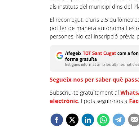
als instituts del municipi dins del 
El recorregut, d'uns 2,5 quilòmetre
pot fer de manera autònoma i es 
persones. No cal inscripció prèvia 
Afegeix
TOT Sant Cugat
com a font
forma gratuïta
Estigues informat amb les últimes notícies
Segueix-nos per saber què passa
Subscriu-te gratuïtament al
Whats
electrònic
. I pots seguir-nos a
Fa