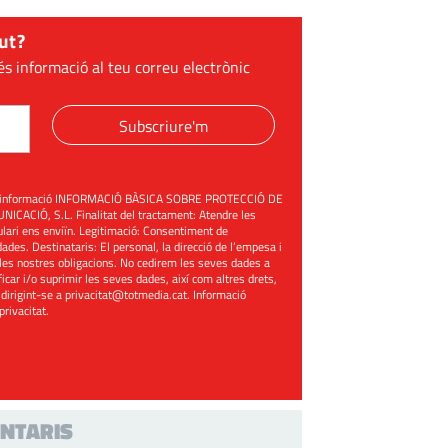
ut?
és informació al teu correu electrònic
Subscriure'm
üent informació INFORMACIÓ BÀSICA SOBRE PROTECCIÓ DE
ACIÓ, S.L. Finalitat del tractament: Atendre les
mulari ens enviïn. Legitimació: Consentiment de
ades. Destinataris: El personal, la direcció de l’empesa i
les nostres obligacions. No cedirem les seves dades a
ificar i/o suprimir les seves dades, així com altres drets,
 dirigint-se a
privacitat@totmedia.cat
. Informació
 privacitat
.
NTARIS