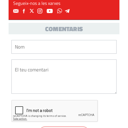
Segueix-nos a les xarxes
COMENTARIS