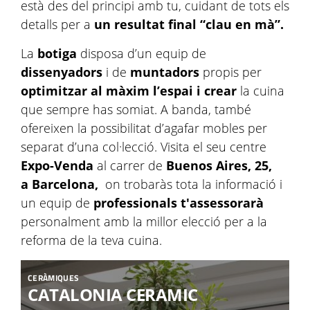
està des del principi amb tu, cuidant de tots els
detalls per a
un resultat final “clau en mà”.
La
botiga
disposa d’un equip de
dissenyadors
i de
muntadors
propis per
optimitzar al màxim l’espai i crear
la cuina
que sempre has somiat. A banda, també
ofereixen la possibilitat d’agafar mobles per
separat d’una col·lecció. Visita el seu centre
Expo-Venda
al carrer de
Buenos Aires, 25,
a Barcelona,
on trobaràs tota la informació i
un equip de
professionals
t'assessorarà
personalment amb la millor elecció per a la
reforma de la teva cuina.
CERÀMIQUES
CATALONIA CERAMIC