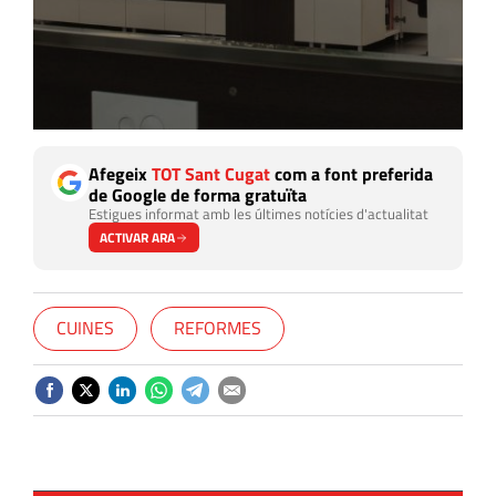
Afegeix
TOT Sant Cugat
com a font preferida
de Google de forma gratuïta
Estigues informat amb les últimes notícies d'actualitat
ACTIVAR ARA
CUINES
REFORMES