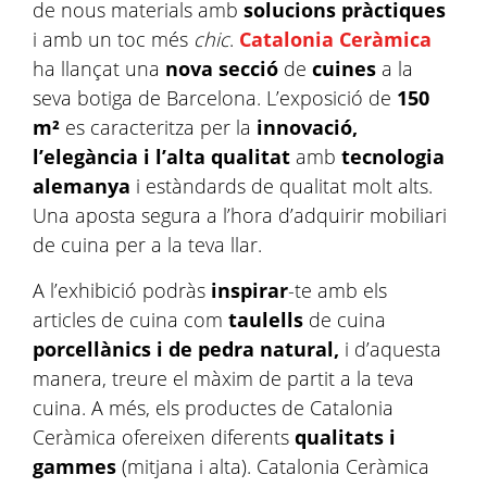
de nous materials amb
solucions pràctiques
i amb un toc més
chic
.
Catalonia Ceràmica
ha llançat una
nova secció
de
cuines
a la
seva botiga de Barcelona. L’exposició de
150
m²
es caracteritza per la
innovació,
l’elegància i l’alta qualitat
amb
tecnologia
alemanya
i estàndards de qualitat molt alts.
Una aposta segura a l’hora d’adquirir mobiliari
de cuina per a la teva llar.
A l’exhibició podràs
inspirar
-te amb els
articles de cuina com
taulells
de cuina
porcellànics i de pedra natural,
i d’aquesta
manera, treure el màxim de partit a la teva
cuina. A més, els productes de Catalonia
Ceràmica ofereixen diferents
qualitats i
gammes
(mitjana i alta).
Catalonia Ceràmica