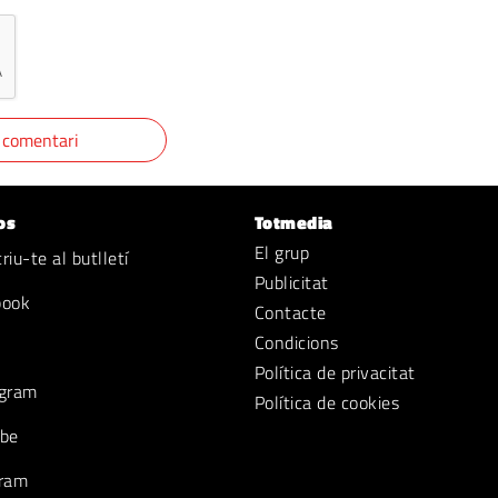
os
Totmedia
El grup
iu-te al butlletí
Publicitat
book
Contacte
Condicions
Política de privacitat
gram
Política de cookies
be
ram