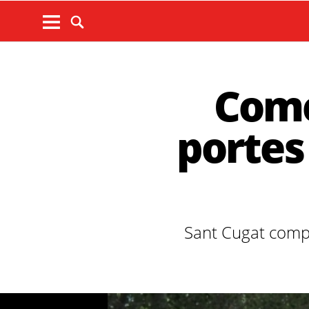
Come
portes 
Sant Cugat compt