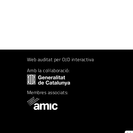
Web auditat per OJD interactiva
Amb la col·laboració:
Membres associats: