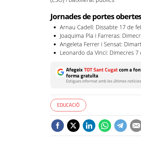
Jornades de portes oberte
Arnau Cadell: Dissabte 17 de fe
Joaquima Pla i Farreras: Dimecr
Angeleta Ferrer i Sensat: Dimar
Leonardo da Vinci: Dimecres 7 
Afegeix
TOT Sant Cugat
com a font
forma gratuïta
Estigues informat amb les últimes notícies
EDUCACIÓ