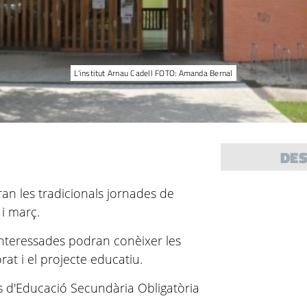
L'institut Arnau Cadell FOTO: Amanda Bernal
DE
ran les tradicionals jornades de
 i març.
interessades podran conèixer les
orat i el projecte educatiu.
 d'Educació Secundària Obligatòria