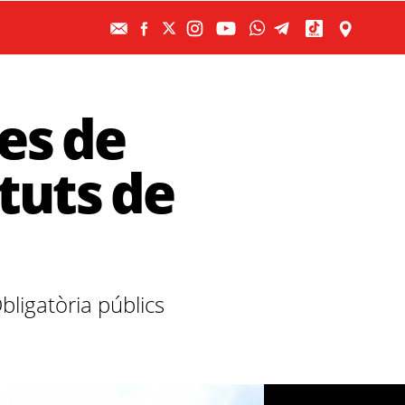
es de
ituts de
ligatòria públics