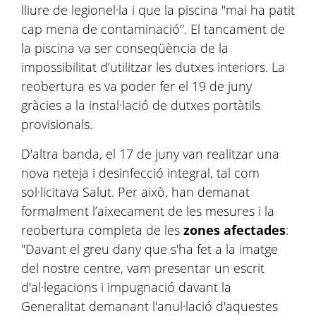
lliure de legionel·la i que la piscina "mai ha patit
cap mena de contaminació". El tancament de
la piscina va ser conseqüència de la
impossibilitat d’utilitzar les dutxes interiors. La
reobertura es va poder fer el 19 de juny
gràcies a la instal·lació de dutxes portàtils
provisionals.
D'altra banda, el 17 de juny van realitzar una
nova neteja i desinfecció integral, tal com
sol·licitava Salut. Per això, han demanat
formalment l’aixecament de les mesures i la
reobertura completa de les
zones afectades
:
"Davant el greu dany que s'ha fet a la imatge
del nostre centre, vam presentar un escrit
d'al·legacions i impugnació davant la
Generalitat demanant l'anul·lació d'aquestes