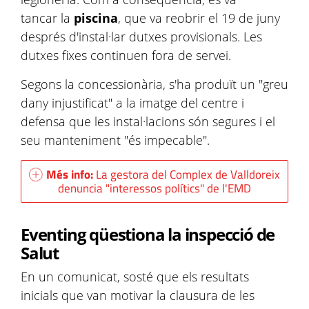
tancar la
piscina
, que va reobrir el 19 de juny
després d'instal·lar dutxes provisionals. Les
dutxes fixes continuen fora de servei.
Segons la concessionària, s'ha produït un "greu
dany injustificat" a la imatge del centre i
defensa que les instal·lacions són segures i el
seu manteniment "és impecable".
Més info:
La gestora del Complex de Valldoreix
denuncia "interessos polítics" de l'EMD
Eventing qüestiona la inspecció de
Salut
En un comunicat, sosté que els resultats
inicials que van motivar la clausura de les