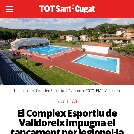
La piscina del Complex Esportiu de Valldoreix FOTO: EMD Valldoreix
SOCIETAT
El Complex Esportiu de
Valldoreix impugna el
tancament per legionel·la