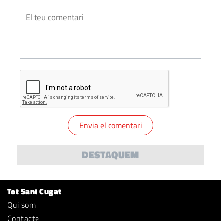
DESTAQUEM
Tot Sant Cugat
Qui som
Contacte