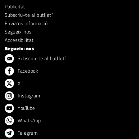
Publicitat
Subscriu-te al butlletí
Envia'ns informació
Segueix-nos
Accessibilitat
Segueix-nos
Subscriu-te al butlletí
Facebook
X
Instagram
YouTube
WhatsApp
Telegram