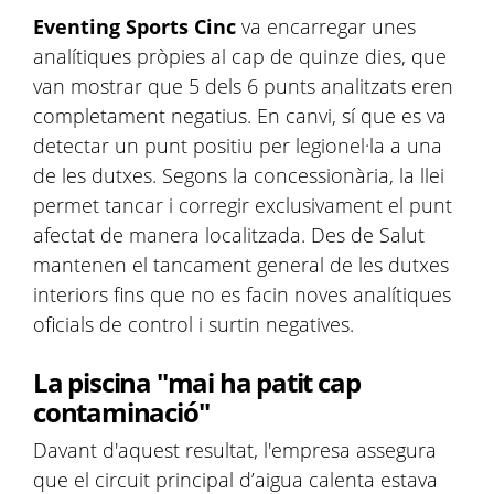
Eventing Sports Cinc
va encarregar unes
analítiques pròpies al cap de quinze dies, que
van mostrar que 5 dels 6 punts analitzats eren
completament negatius. En canvi, sí que es va
detectar un punt positiu per legionel·la a una
de les dutxes. Segons la concessionària, la llei
permet tancar i corregir exclusivament el punt
afectat de manera localitzada. Des de Salut
mantenen el tancament general de les dutxes
interiors fins que no es facin noves analítiques
oficials de control i surtin negatives.
La piscina "mai ha patit cap
contaminació"
Davant d'aquest resultat, l'empresa assegura
que el circuit principal d’aigua calenta estava