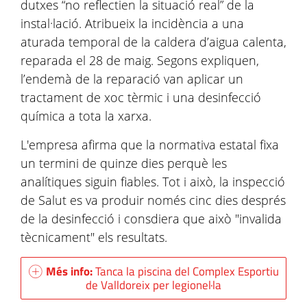
dutxes “no reflectien la situació real” de la
instal·lació. Atribueix la incidència a una
aturada temporal de la caldera d’aigua calenta,
reparada el 28 de maig. Segons expliquen,
l’endemà de la reparació van aplicar un
tractament de xoc tèrmic i una desinfecció
química a tota la xarxa.
L'empresa afirma que la normativa estatal fixa
un termini de quinze dies perquè les
analítiques siguin fiables. Tot i això, la inspecció
de Salut es va produir només cinc dies després
de la desinfecció i consdiera que això "invalida
tècnicament" els resultats.
Més info:
Tanca la piscina del Complex Esportiu
de Valldoreix per legionel·la