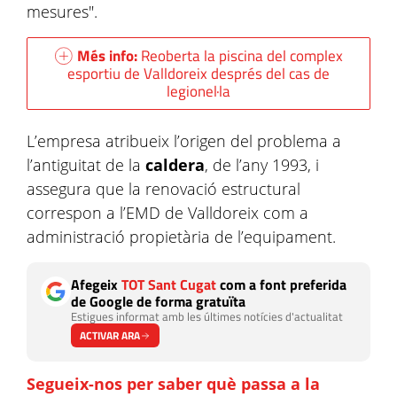
mesures".
Més info:
Reoberta la piscina del complex
esportiu de Valldoreix després del cas de
legionel·la
L’empresa atribueix l’origen del problema a
l’antiguitat de la
caldera
, de l’any 1993, i
assegura que la renovació estructural
correspon a l’EMD de Valldoreix com a
administració propietària de l’equipament.
Afegeix
TOT Sant Cugat
com a font preferida
de Google de forma gratuïta
Estigues informat amb les últimes notícies d'actualitat
ACTIVAR ARA
Segueix-nos per saber què passa a la