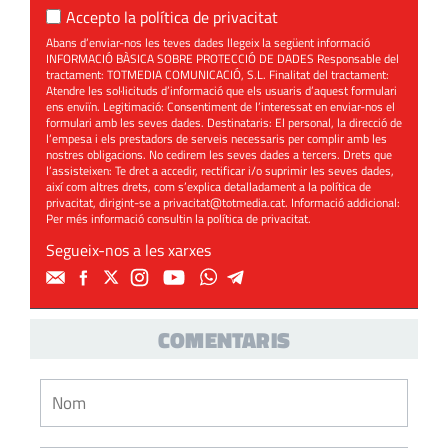
Accepto la
política de privacitat
Abans d’enviar-nos les teves dades llegeix la següent informació
INFORMACIÓ BÀSICA SOBRE PROTECCIÓ DE DADES Responsable del
tractament: TOTMEDIA COMUNICACIÓ, S.L. Finalitat del tractament:
Atendre les sol·licituds d’informació que els usuaris d’aquest formulari
ens enviïn. Legitimació: Consentiment de l’interessat en enviar-nos el
formulari amb les seves dades. Destinataris: El personal, la direcció de
l’empesa i els prestadors de serveis necessaris per complir amb les
nostres obligacions. No cedirem les seves dades a tercers. Drets que
l’assisteixen: Te dret a accedir, rectificar i/o suprimir les seves dades,
així com altres drets, com s’explica detalladament a la política de
privacitat, dirigint-se a
privacitat@totmedia.cat
. Informació addicional:
Per més informació consultin la
política de privacitat
.
Segueix-nos a les xarxes
COMENTARIS